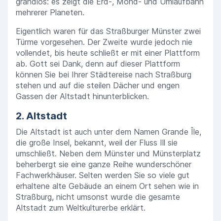
grandios: es zeigt die Erd-, Mond- und Umlaufbahn
mehrerer Planeten.
Eigentlich waren für das Straßburger Münster zwei
Türme vorgesehen. Der Zweite wurde jedoch nie
vollendet, bis heute schließt er mit einer Plattform
ab. Gott sei Dank, denn auf dieser Plattform
können Sie bei Ihrer Städtereise nach Straßburg
stehen und auf die steilen Dächer und engen
Gassen der Altstadt hinunterblicken.
2. Altstadt
Die Altstadt ist auch unter dem Namen Grande Île,
die große Insel, bekannt, weil der Fluss Ill sie
umschließt. Neben dem Münster und Münsterplatz
beherbergt sie eine ganze Reihe wunderschöner
Fachwerkhäuser. Selten werden Sie so viele gut
erhaltene alte Gebäude an einem Ort sehen wie in
Straßburg, nicht umsonst wurde die gesamte
Altstadt zum Weltkulturerbe erklärt.