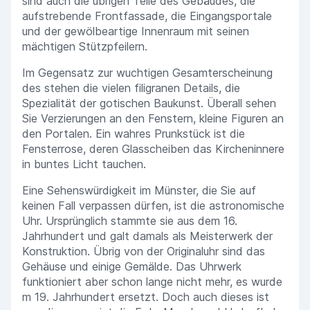
sind auch die übrigen Teile des Gebäudes, die
aufstrebende Frontfassade, die Eingangsportale
und der gewölbeartige Innenraum mit seinen
mächtigen Stützpfeilern.
Im Gegensatz zur wuchtigen Gesamterscheinung
des stehen die vielen filigranen Details, die
Spezialität der gotischen Baukunst. Überall sehen
Sie Verzierungen an den Fenstern, kleine Figuren an
den Portalen. Ein wahres Prunkstück ist die
Fensterrose, deren Glasscheiben das Kircheninnere
in buntes Licht tauchen.
Eine Sehenswürdigkeit im Münster, die Sie auf
keinen Fall verpassen dürfen, ist die astronomische
Uhr. Ursprünglich stammte sie aus dem 16.
Jahrhundert und galt damals als Meisterwerk der
Konstruktion. Übrig von der Originaluhr sind das
Gehäuse und einige Gemälde. Das Uhrwerk
funktioniert aber schon lange nicht mehr, es wurde
m 19. Jahrhundert ersetzt. Doch auch dieses ist