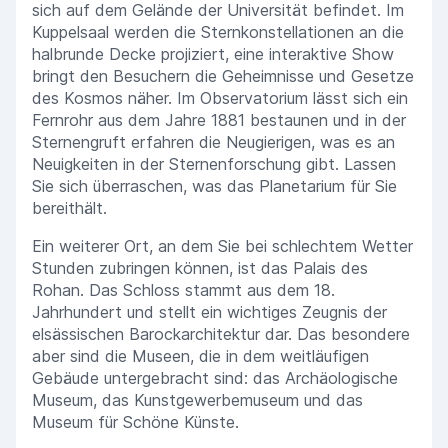
sich auf dem Gelände der Universität befindet. Im
Kuppelsaal werden die Sternkonstellationen an die
halbrunde Decke projiziert, eine interaktive Show
bringt den Besuchern die Geheimnisse und Gesetze
des Kosmos näher. Im Observatorium lässt sich ein
Fernrohr aus dem Jahre 1881 bestaunen und in der
Sternengruft erfahren die Neugierigen, was es an
Neuigkeiten in der Sternenforschung gibt. Lassen
Sie sich überraschen, was das Planetarium für Sie
bereithält.
Ein weiterer Ort, an dem Sie bei schlechtem Wetter
Stunden zubringen können, ist das Palais des
Rohan. Das Schloss stammt aus dem 18.
Jahrhundert und stellt ein wichtiges Zeugnis der
elsässischen Barockarchitektur dar. Das besondere
aber sind die Museen, die in dem weitläufigen
Gebäude untergebracht sind: das Archäologische
Museum, das Kunstgewerbemuseum und das
Museum für Schöne Künste.