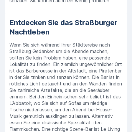
schauen, Sie können auch ein wenig probieren.
Entdecken Sie das Straßburger
Nachtleben
Wenn Sie sich während Ihrer Städtereise nach
Straßburg Gedanken um die Abende machen,
sollten Sie kein Problem haben, eine passende
Lokalität zu finden. Ein ziemlich ungewöhnlicher Ort
ist das Barberousse in der Altstadt, eine Piratenbar,
in der Sie trinken und tanzen können. Die Bar ist in
rötliches Licht getaucht und an den Wänden finden
Sie zahlreiche Artefakte, die an die Seeräuber
erinnern. Bei den Einheimischen sehr beliebt ist das
L’Abbatoir, wo Sie sich auf Sofas um niedrige
Tische niederlassen, um den Abend bei House-
Musik gemütlich ausklingen zu lassen. Alternativ
essen Sie eine elsässische Spezialität: den
Flammkuchen. Eine richtige Szene-Bar ist Le Living