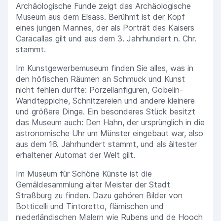
Archäologische Funde zeigt das Archäologische
Museum aus dem Elsass. Berühmt ist der Kopf
eines jungen Mannes, der als Porträt des Kaisers
Caracallas gilt und aus dem 3. Jahrhundert n. Chr.
stammt.
Im Kunstgewerbemuseum finden Sie alles, was in
den höfischen Räumen an Schmuck und Kunst
nicht fehlen durfte: Porzellanfiguren, Gobelin-
Wandteppiche, Schnitzereien und andere kleinere
und größere Dinge. Ein besonderes Stück besitzt
das Museum auch: Den Hahn, der ursprünglich in die
astronomische Uhr um Münster eingebaut war, also
aus dem 16. Jahrhundert stammt, und als ältester
erhaltener Automat der Welt gilt.
Im Museum für Schöne Künste ist die
Gemäldesammlung alter Meister der Stadt
Straßburg zu finden. Dazu gehören Bilder von
Botticelli und Tintoretto, flämischen und
niederländischen Malern wie Rubens und de Hooch