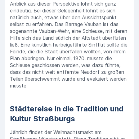
Anblick aus dieser Perspektive lohnt sich ganz
eindeutig. Bei dieser Gelegenheit lohnt es sich
natürlich auch, etwas über den Aussichtspunkt
selbst zu erfahren. Das Barrage Vauban ist das
sogenannte Vauban-Wehr, eine Schleuse, mit deren
Hilfe sich das Land südlich der Altstadt überfluten
ließ. Eine künstlich herbeigeführte Sintflut sollte die
Feinde, die die Stadt überfallen wollten, von ihrem
Plan abbringen. Nur einmal, 1870, musste die
Schleuse geschlossen werden, was dazu führte,
dass das nicht weit entfernte Neudorf zu großen
Teilen überschwemmt wurde und evakuiert werden
musste.
Städtereise in die Tradition und
Kultur Straßburgs
Jährlich findet der Weihnachtsmarkt am
Straßburger Münster statt. Diese Tradition gibt es