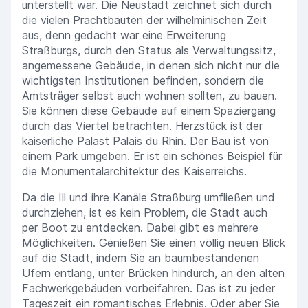
unterstellt war. Die Neustadt zeichnet sich durch
die vielen Prachtbauten der wilhelminischen Zeit
aus, denn gedacht war eine Erweiterung
Straßburgs, durch den Status als Verwaltungssitz,
angemessene Gebäude, in denen sich nicht nur die
wichtigsten Institutionen befinden, sondern die
Amtsträger selbst auch wohnen sollten, zu bauen.
Sie können diese Gebäude auf einem Spaziergang
durch das Viertel betrachten. Herzstück ist der
kaiserliche Palast Palais du Rhin. Der Bau ist von
einem Park umgeben. Er ist ein schönes Beispiel für
die Monumentalarchitektur des Kaiserreichs.
Da die Ill und ihre Kanäle Straßburg umfließen und
durchziehen, ist es kein Problem, die Stadt auch
per Boot zu entdecken. Dabei gibt es mehrere
Möglichkeiten. Genießen Sie einen völlig neuen Blick
auf die Stadt, indem Sie an baumbestandenen
Ufern entlang, unter Brücken hindurch, an den alten
Fachwerkgebäuden vorbeifahren. Das ist zu jeder
Tageszeit ein romantisches Erlebnis. Oder aber Sie