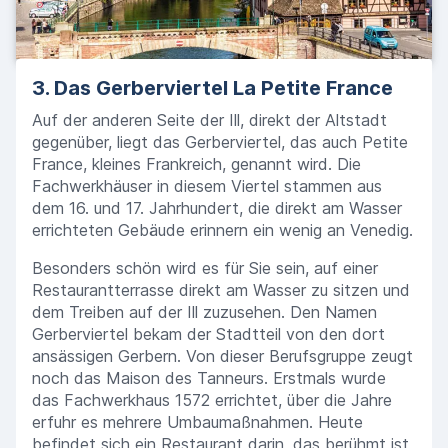
3. Das Gerberviertel La Petite France
Auf der anderen Seite der Ill, direkt der Altstadt
gegenüber, liegt das Gerberviertel, das auch Petite
France, kleines Frankreich, genannt wird. Die
Fachwerkhäuser in diesem Viertel stammen aus
dem 16. und 17. Jahrhundert, die direkt am Wasser
errichteten Gebäude erinnern ein wenig an Venedig.
Besonders schön wird es für Sie sein, auf einer
Restaurantterrasse direkt am Wasser zu sitzen und
dem Treiben auf der Ill zuzusehen. Den Namen
Gerberviertel bekam der Stadtteil von den dort
ansässigen Gerbern. Von dieser Berufsgruppe zeugt
noch das Maison des Tanneurs. Erstmals wurde
das Fachwerkhaus 1572 errichtet, über die Jahre
erfuhr es mehrere Umbaumaßnahmen. Heute
befindet sich ein Restaurant darin, das berühmt ist