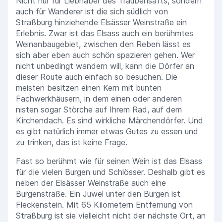
Nicht nur für Liebhaber des Traubensafts, sondern
auch für Wanderer ist die sich südlich von
Straßburg hinziehende Elsässer Weinstraße ein
Erlebnis. Zwar ist das Elsass auch ein berühmtes
Weinanbaugebiet, zwischen den Reben lässt es
sich aber eben auch schön spazieren gehen. Wer
nicht unbedingt wandern will, kann die Dörfer an
dieser Route auch einfach so besuchen. Die
meisten besitzen einen Kern mit bunten
Fachwerkhäusern, in dem einen oder anderen
nisten sogar Störche auf Ihrem Rad, auf dem
Kirchendach. Es sind wirkliche Märchendörfer. Und
es gibt natürlich immer etwas Gutes zu essen und
zu trinken, das ist keine Frage.
Fast so berühmt wie für seinen Wein ist das Elsass
für die vielen Burgen und Schlösser. Deshalb gibt es
neben der Elsässer Weinstraße auch eine
Burgenstraße. Ein Juwel unter den Burgen ist
Fleckenstein. Mit 65 Kilometern Entfernung von
Straßburg ist sie vielleicht nicht der nächste Ort, an