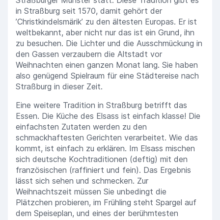
in Straßburg seit 1570, damit gehört der
’Christkindelsmärik’ zu den ältesten Europas. Er ist
weltbekannt, aber nicht nur das ist ein Grund, ihn
zu besuchen. Die Lichter und die Ausschmückung in
den Gassen verzaubern die Altstadt vor
Weihnachten einen ganzen Monat lang. Sie haben
also genügend Spielraum für eine Städtereise nach
Straßburg in dieser Zeit.
Eine weitere Tradition in Straßburg betrifft das
Essen. Die Küche des Elsass ist einfach klasse! Die
einfachsten Zutaten werden zu den
schmackhaftesten Gerichten verarbeitet. Wie das
kommt, ist einfach zu erklären. Im Elsass mischen
sich deutsche Kochtraditionen (deftig) mit den
französischen (raffiniert und fein). Das Ergebnis
lässt sich sehen und schmecken. Zur
Weihnachtszeit müssen Sie unbedingt die
Plätzchen probieren, im Frühling steht Spargel auf
dem Speiseplan, und eines der berühmtesten