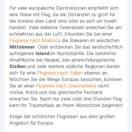
Für viele europäische Destinationen empfiehlt sich
eine Reise mit Flug, da die Distanzen zu groß für
die Anreise über Land sind oder es sich um Inseln
handelt. Viele beliebte Ferieninseln erreichen Sie am
schnellsten aus der Luft. Erkunden Sie bei einer
Flugreise nach Mallorca
die Balearen im westlichen
Mittelmeer
. Oder entdecken Sie das landschaftlich
aufregende
Island
im Nordatlantik. Die berühmte
Amalfiküste bei Neapel, das abwechslungsreiche
Sizilien
und viele weitere südliche Regionen bieten
sich für eine
Flugreise nach Italien
ebenso an.
Möchten Sie die Wiege Europas besuchen, kommen
Sie an einer
Flugreise nach Griechenland
nicht
vorbei. Kreta und das griechische Festland
erwarten Sie. Nach nur zwei oder drei Stunden Flug
kann Ihr Traumurlaub an Ihrem Wunschziel beginnen!
Einige der schönsten Flugreisen aus dem großen
Angebot für Europa: