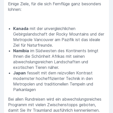
Einige Ziele, für die sich Fernflüge ganz besonders
lohnen:
Kanada
mit der unvergleichlichen
Gebirgslandschaft der Rocky Mountains und der
Metropole Vancouver am Pazifik ist das ideale
Ziel für Naturfreunde.
Namibia
im Südwesten des Kontinents bringt
Ihnen die Schönheit Afrikas mit seinen
abwechslungsreichen Landschaften und
exotischen Tieren näher.
Japan
fesselt mit dem reizvollen Kontrast
modernster hocheffizienter Technik in den
Metropolen und traditionellen Tempeln und
Parkanlagen
Bei allen Rundreisen wird ein abwechslungsreiches
Programm mit vielen Zwischenstopps geboten,
damit Sie Ihr Traumland ausführlich kennenlernen.