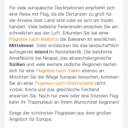
Für viele europäische Destinationen empfiehlt sich
eine Reise mit Flug, da die Distanzen zu groß für
die Anreise über Land sind oder es sich um Inseln
handelt. Viele beliebte Ferieninseln erreichen Sie am
schnellsten aus der Luft. Erkunden Sie bei einer
Flugreise nach Mallorca
die Balearen im westlichen
Mittelmeer
. Oder entdecken Sie das landschaftlich
aufregende
Island
im Nordatlantik. Die berühmte
Amalfiküste bei Neapel, das abwechslungsreiche
Sizilien
und viele weitere südliche Regionen bieten
sich für eine
Flugreise nach Italien
ebenso an.
Möchten Sie die Wiege Europas besuchen, kommen
Sie an einer
Flugreise nach Griechenland
nicht
vorbei. Kreta und das griechische Festland
erwarten Sie. Nach nur zwei oder drei Stunden Flug
kann Ihr Traumurlaub an Ihrem Wunschziel beginnen!
Einige der schönsten Flugreisen aus dem großen
Angebot für Europa: