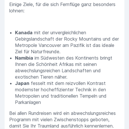
Einige Ziele, für die sich Fernflüge ganz besonders
lohnen:
Kanada
mit der unvergleichlichen
Gebirgslandschaft der Rocky Mountains und der
Metropole Vancouver am Pazifik ist das ideale
Ziel für Naturfreunde.
Namibia
im Südwesten des Kontinents bringt
Ihnen die Schönheit Afrikas mit seinen
abwechslungsreichen Landschaften und
exotischen Tieren näher.
Japan
fesselt mit dem reizvollen Kontrast
modernster hocheffizienter Technik in den
Metropolen und traditionellen Tempeln und
Parkanlagen
Bei allen Rundreisen wird ein abwechslungsreiches
Programm mit vielen Zwischenstopps geboten,
damit Sie Ihr Traumland ausführlich kennenlernen.