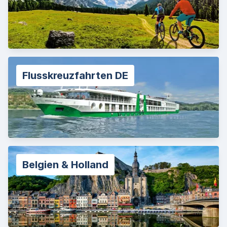
Flusskreuzfahrten DE
Belgien & Holland