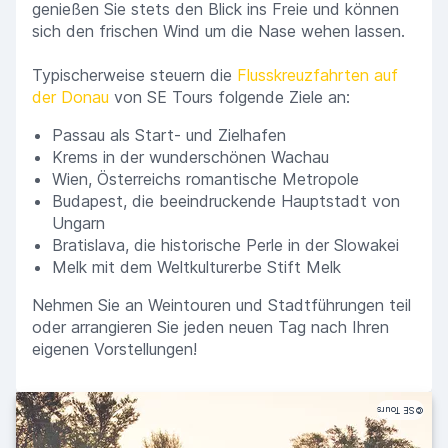
genießen Sie stets den Blick ins Freie und können
sich den frischen Wind um die Nase wehen lassen.
Typischerweise steuern die
Flusskreuzfahrten auf
der Donau
von SE Tours folgende Ziele an:
Passau als Start- und Zielhafen
Krems in der wunderschönen Wachau
Wien, Österreichs romantische Metropole
Budapest, die beeindruckende Hauptstadt von
Ungarn
Bratislava, die historische Perle in der Slowakei
Melk mit dem Weltkulturerbe Stift Melk
Nehmen Sie an Weintouren und Stadtführungen teil
oder arrangieren Sie jeden neuen Tag nach Ihren
eigenen Vorstellungen!
SE Tours
©