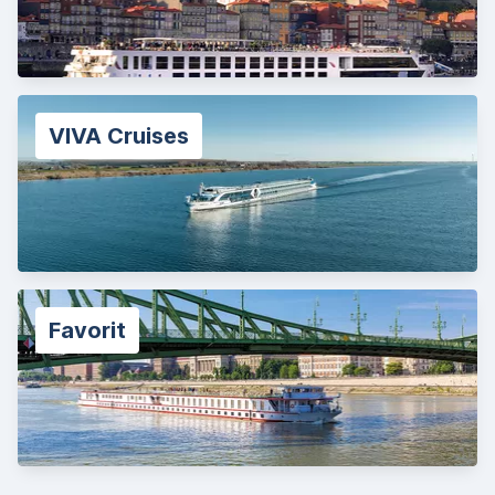
VIVA Cruises
Favorit