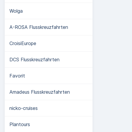
Wolga
A-ROSA Flusskreuzfahrten
CroisiEurope
DCS Flusskreuzfahrten
Favorit
Amadeus Flusskreuzfahrten
nicko-cruises
Plantours