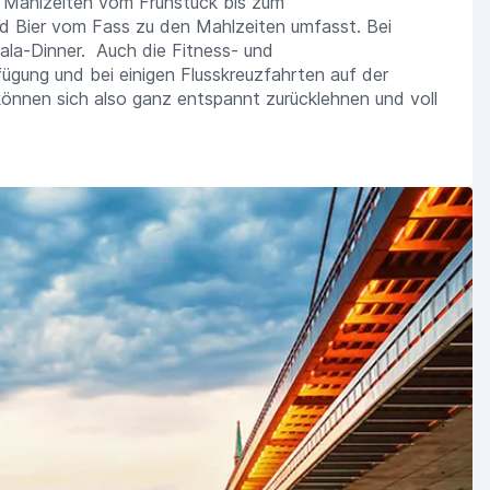
n Mahlzeiten vom Frühstück bis zum
 Bier vom Fass zu den Mahlzeiten umfasst. Bei
ala-Dinner. Auch die Fitness- und
fügung und bei einigen Flusskreuzfahrten auf der
können sich also ganz entspannt zurücklehnen und voll