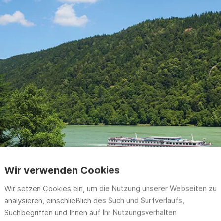
Wir verwenden Cookies
Wir setzen Cookies ein, um die Nutzung unserer Webseiten zu
analysieren, einschließlich des Such und Surfverlaufs,
Suchbegriffen und Ihnen auf Ihr Nutzungsverhalten