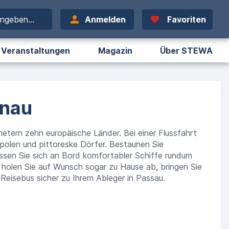
ingeben...
Anmelden
Favoriten
Veranstaltungen
Magazin
Über STEWA
onau
etern zehn europäische Länder. Bei einer Flussfahrt
opolen und pittoreske Dörfer. Bestaunen Sie
assen Sie sich an Bord komfortabler Schiffe rundum
 holen Sie auf Wunsch sogar zu Hause ab, bringen Sie
eisebus sicher zu Ihrem Ableger in Passau.