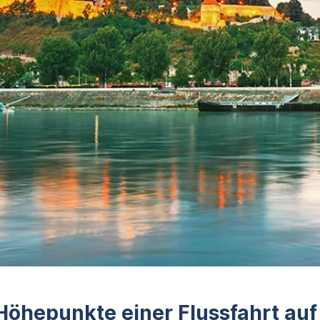
Höhepunkte einer Flussfahrt au