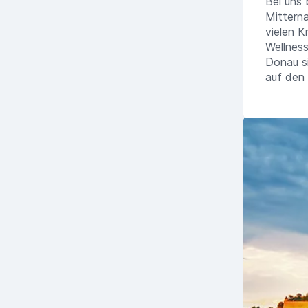
Bei uns 
Mittern
vielen K
Wellness
Donau si
auf den