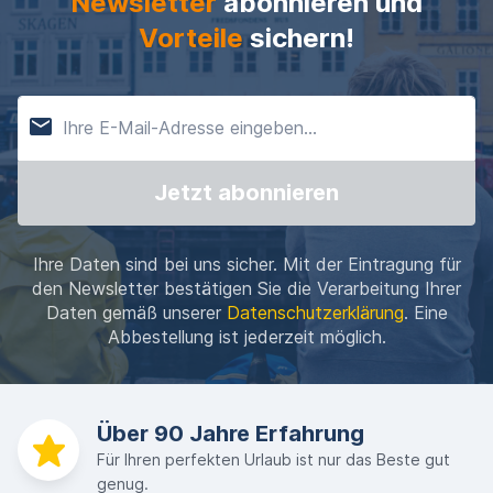
Newsletter
abonnieren und
Vorteile
sichern!
Jetzt abonnieren
Ihre Daten sind bei uns sicher. Mit der Eintragung für
den Newsletter bestätigen Sie die Verarbeitung Ihrer
Daten gemäß unserer
Datenschutzerklärung
. Eine
Abbestellung ist jederzeit möglich.
Über 90 Jahre Erfahrung
Für Ihren perfekten Urlaub ist nur das Beste gut
genug.