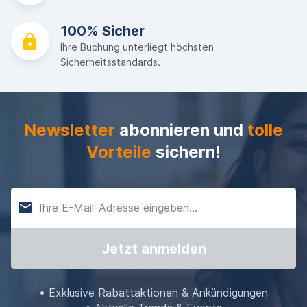
100% Sicher
Ihre Buchung unterliegt höchsten
Sicherheitsstandards.
Newsletter
abonnieren und
tolle
Vorteile
sichern!
Jetzt anmelden
• Exklusive Rabattaktionen & Ankündigungen