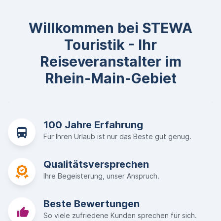
Willkommen bei STEWA
Touristik - Ihr
Reiseveranstalter im
Rhein-Main-Gebiet
100 Jahre Erfahrung
Für Ihren Urlaub ist nur das Beste gut genug.
Qualitätsversprechen
Ihre Begeisterung, unser Anspruch.
Beste Bewertungen
So viele zufriedene Kunden sprechen für sich.