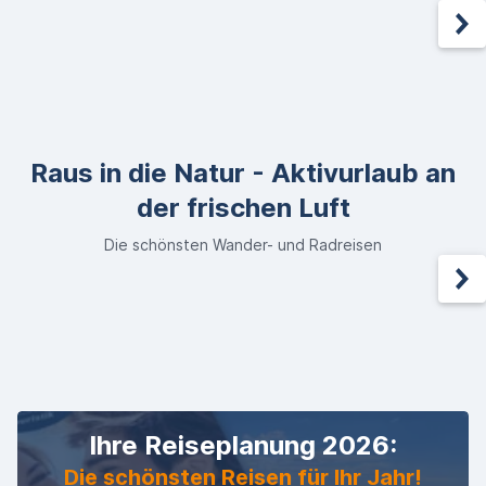
Raus in die Natur - Aktivurlaub an
der frischen Luft
Die schönsten Wander- und Radreisen
Ihre Reiseplanung 2026:
Die schönsten Reisen für Ihr Jahr!