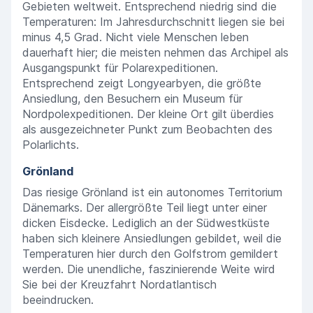
Gebieten weltweit. Entsprechend niedrig sind die
Temperaturen: Im Jahresdurchschnitt liegen sie bei
minus 4,5 Grad. Nicht viele Menschen leben
dauerhaft hier; die meisten nehmen das Archipel als
Ausgangspunkt für Polarexpeditionen.
Entsprechend zeigt Longyearbyen, die größte
Ansiedlung, den Besuchern ein Museum für
Nordpolexpeditionen. Der kleine Ort gilt überdies
als ausgezeichneter Punkt zum Beobachten des
Polarlichts.
Grönland
Das riesige Grönland ist ein autonomes Territorium
Dänemarks. Der allergrößte Teil liegt unter einer
dicken Eisdecke. Lediglich an der Südwestküste
haben sich kleinere Ansiedlungen gebildet, weil die
Temperaturen hier durch den Golfstrom gemildert
werden. Die unendliche, faszinierende Weite wird
Sie bei der Kreuzfahrt Nordatlantisch
beeindrucken.