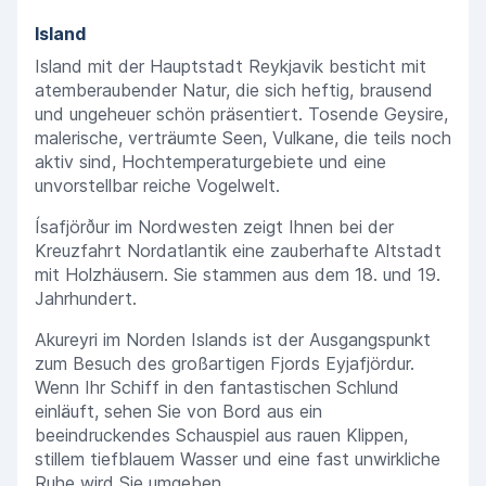
Island
Island mit der Hauptstadt Reykjavik besticht mit
atemberaubender Natur, die sich heftig, brausend
und ungeheuer schön präsentiert. Tosende Geysire,
malerische, verträumte Seen, Vulkane, die teils noch
aktiv sind, Hochtemperaturgebiete und eine
unvorstellbar reiche Vogelwelt.
Ísafjörður im Nordwesten zeigt Ihnen bei der
Kreuzfahrt Nordatlantik eine zauberhafte Altstadt
mit Holzhäusern. Sie stammen aus dem 18. und 19.
Jahrhundert.
Akureyri im Norden Islands ist der Ausgangspunkt
zum Besuch des großartigen Fjords Eyjafjördur.
Wenn Ihr Schiff in den fantastischen Schlund
einläuft, sehen Sie von Bord aus ein
beeindruckendes Schauspiel aus rauen Klippen,
stillem tiefblauem Wasser und eine fast unwirkliche
Ruhe wird Sie umgeben.