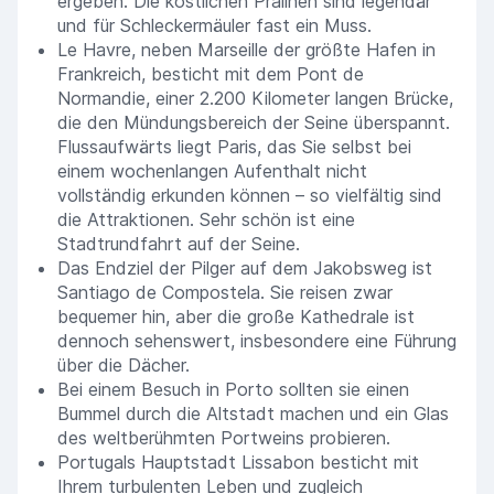
ergeben. Die köstlichen Pralinen sind legendär
und für Schleckermäuler fast ein Muss.
Le Havre, neben Marseille der größte Hafen in
Frankreich, besticht mit dem Pont de
Normandie, einer 2.200 Kilometer langen Brücke,
die den Mündungsbereich der Seine überspannt.
Flussaufwärts liegt Paris, das Sie selbst bei
einem wochenlangen Aufenthalt nicht
vollständig erkunden können – so vielfältig sind
die Attraktionen. Sehr schön ist eine
Stadtrundfahrt auf der Seine.
Das Endziel der Pilger auf dem Jakobsweg ist
Santiago de Compostela. Sie reisen zwar
bequemer hin, aber die große Kathedrale ist
dennoch sehenswert, insbesondere eine Führung
über die Dächer.
Bei einem Besuch in Porto sollten sie einen
Bummel durch die Altstadt machen und ein Glas
des weltberühmten Portweins probieren.
Portugals Hauptstadt Lissabon besticht mit
Ihrem turbulenten Leben und zugleich