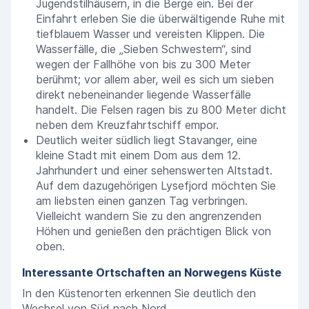
Jugendstilhäusern, in die Berge ein. Bei der
Einfahrt erleben Sie die überwältigende Ruhe mit
tiefblauem Wasser und vereisten Klippen. Die
Wasserfälle, die „Sieben Schwestern“, sind
wegen der Fallhöhe von bis zu 300 Meter
berühmt; vor allem aber, weil es sich um sieben
direkt nebeneinander liegende Wasserfälle
handelt. Die Felsen ragen bis zu 800 Meter dicht
neben dem Kreuzfahrtschiff empor.
Deutlich weiter südlich liegt Stavanger, eine
kleine Stadt mit einem Dom aus dem 12.
Jahrhundert und einer sehenswerten Altstadt.
Auf dem dazugehörigen Lysefjord möchten Sie
am liebsten einen ganzen Tag verbringen.
Vielleicht wandern Sie zu den angrenzenden
Höhen und genießen den prächtigen Blick von
oben.
Interessante Ortschaften an Norwegens Küste
In den Küstenorten erkennen Sie deutlich den
Wechsel von Süd nach Nord.