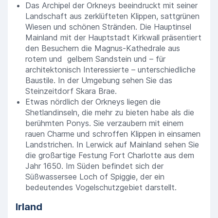
Das Archipel der Orkneys beeindruckt mit seiner
Landschaft aus zerklüfteten Klippen, sattgrünen
Wiesen und schönen Stränden. Die Hauptinsel
Mainland mit der Hauptstadt Kirkwall präsentiert
den Besuchern die Magnus-Kathedrale aus
rotem und gelbem Sandstein und – für
architektonisch Interessierte – unterschiedliche
Baustile. In der Umgebung sehen Sie das
Steinzeitdorf Skara Brae.
Etwas nördlich der Orkneys liegen die
Shetlandinseln, die mehr zu bieten habe als die
berühmten Ponys. Sie verzaubern mit einem
rauen Charme und schroffen Klippen in einsamen
Landstrichen. In Lerwick auf Mainland sehen Sie
die großartige Festung Fort Charlotte aus dem
Jahr 1650. Im Süden befindet sich der
Süßwassersee Loch of Spiggie, der ein
bedeutendes Vogelschutzgebiet darstellt.
Irland