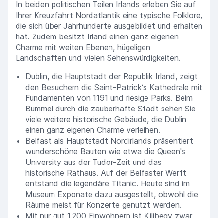
In beiden politischen Teilen Irlands erleben Sie auf
Ihrer Kreuzfahrt Nordatlantik eine typische Folklore,
die sich über Jahrhunderte ausgebildet und erhalten
hat. Zudem besitzt Irland einen ganz eigenen
Charme mit weiten Ebenen, hügeligen
Landschaften und vielen Sehenswürdigkeiten.
Dublin, die Hauptstadt der Republik Irland, zeigt
den Besuchern die Saint-Patrick‘s Kathedrale mit
Fundamenten von 1191 und riesige Parks. Beim
Bummel durch die zauberhafte Stadt sehen Sie
viele weitere historische Gebäude, die Dublin
einen ganz eigenen Charme verleihen.
Belfast als Hauptstadt Nordirlands präsentiert
wunderschöne Bauten wie etwa die Queen's
University aus der Tudor-Zeit und das
historische Rathaus. Auf der Belfaster Werft
entstand die legendäre Titanic. Heute sind im
Museum Exponate dazu ausgestellt, obwohl die
Räume meist für Konzerte genutzt werden.
Mit nur gut 1.200 Einwohnern ist Kilibegy zwar