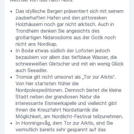
Das idyllische Bergen präsentiert sich mit seinem
zauberhaften Hafen und den pittoresken
Holzhäusern noch gar nicht arktisch. Auch in
Trondheim denken Sie angesichts des
großartigen Nidarosdoms aus der Gotik noch
nicht ans Nordkap.
In Bodø etwas südlich der Lofoten jedoch
bezaubern vor allem das tiefblaue Wasser, die
schneeweißen Gletscher und mit ein wenig Glück
auch Seeadler.
Tromsø gilt nicht umsonst als „Tor zur Arktis“.
Von hier starteten früher die
Nordpolexpeditionen. Dennoch bietet die kleine
Stadt neben der grandiosen Natur die
interessante Eismeerkapelle und vielleicht gibt
Ihnen die Kreuzfahrt Nordatlantik die
Möglichkeit, am Nordlicht-Festival teilzunehmen.
In Honningsvåg, dem Tor zur Arktis, sind Sie
vermutlich bereits sehr gespannt auf das