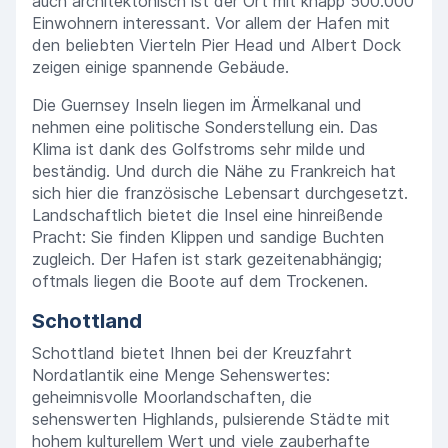
auch architektonisch ist der Ort mit knapp 500.000
Einwohnern interessant. Vor allem der Hafen mit
den beliebten Vierteln Pier Head und Albert Dock
zeigen einige spannende Gebäude.
Die Guernsey Inseln liegen im Ärmelkanal und
nehmen eine politische Sonderstellung ein. Das
Klima ist dank des Golfstroms sehr milde und
beständig. Und durch die Nähe zu Frankreich hat
sich hier die französische Lebensart durchgesetzt.
Landschaftlich bietet die Insel eine hinreißende
Pracht: Sie finden Klippen und sandige Buchten
zugleich. Der Hafen ist stark gezeitenabhängig;
oftmals liegen die Boote auf dem Trockenen.
Schottland
Schottland bietet Ihnen bei der Kreuzfahrt
Nordatlantik eine Menge Sehenswertes:
geheimnisvolle Moorlandschaften, die
sehenswerten Highlands, pulsierende Städte mit
hohem kulturellem Wert und viele zauberhafte