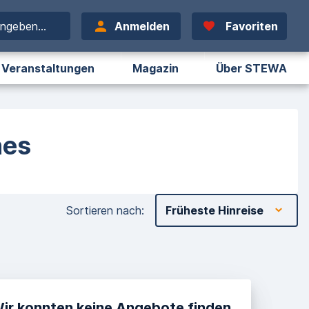
ingeben...
Anmelden
Favoriten
Veranstaltungen
Magazin
Über STEWA
nes
Sortieren nach
:
Früheste Hinreise
Wir konnten keine Angebote finden.