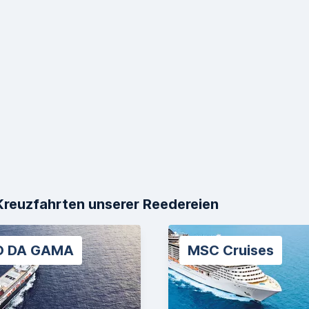
Kreuzfahrten unserer Reedereien
O DA GAMA
MSC Cruises