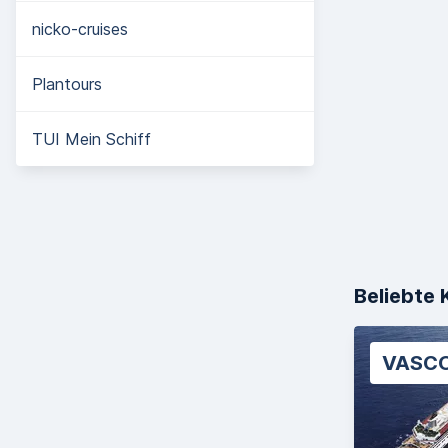
nicko-cruises
Plantours
TUI Mein Schiff
Beliebte 
VASC