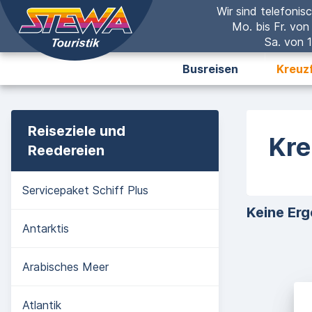
Wir sind telefonisc
Mo. bis Fr. von
Sa. von 1
Busreisen
Kreuz
Reiseziele und
Kre
Reedereien
Servicepaket Schiff Plus
Keine Erg
Antarktis
Arabisches Meer
Atlantik