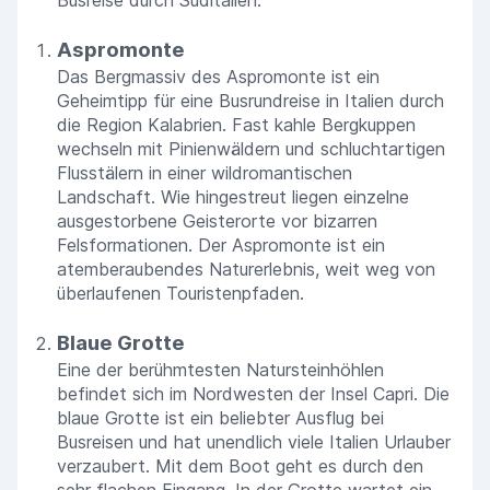
Aspromonte
Das Bergmassiv des Aspromonte ist ein
Geheimtipp für eine Busrundreise in Italien durch
die Region Kalabrien. Fast kahle Bergkuppen
wechseln mit Pinienwäldern und schluchtartigen
Flusstälern in einer wildromantischen
Landschaft. Wie hingestreut liegen einzelne
ausgestorbene Geisterorte vor bizarren
Felsformationen. Der Aspromonte ist ein
atemberaubendes Naturerlebnis, weit weg von
überlaufenen Touristenpfaden.
Blaue Grotte
Eine der berühmtesten Natursteinhöhlen
befindet sich im Nordwesten der Insel Capri. Die
blaue Grotte ist ein beliebter Ausflug bei
Busreisen und hat unendlich viele Italien Urlauber
verzaubert. Mit dem Boot geht es durch den
sehr flachen Eingang. In der Grotte wartet ein