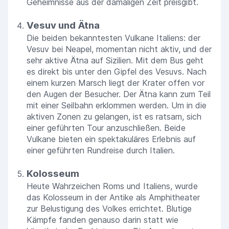
Geheimnisse aus der damaligen Zeit preisgibt.
Vesuv und Ätna
Die beiden bekanntesten Vulkane Italiens: der
Vesuv bei Neapel, momentan nicht aktiv, und der
sehr aktive Ätna auf Sizilien. Mit dem Bus geht
es direkt bis unter den Gipfel des Vesuvs. Nach
einem kurzen Marsch liegt der Krater offen vor
den Augen der Besucher. Der Ätna kann zum Teil
mit einer Seilbahn erklommen werden. Um in die
aktiven Zonen zu gelangen, ist es ratsam, sich
einer geführten Tour anzuschließen. Beide
Vulkane bieten ein spektakuläres Erlebnis auf
einer geführten Rundreise durch Italien.
Kolosseum
Heute Wahrzeichen Roms und Italiens, wurde
das Kolosseum in der Antike als Amphitheater
zur Belustigung des Volkes errichtet. Blutige
Kämpfe fanden genauso darin statt wie