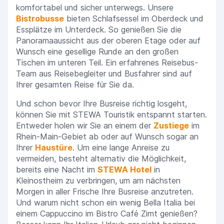
komfortabel und sicher unterwegs. Unsere
Bistrobusse
bieten Schlafsessel im Oberdeck und
Essplätze im Unterdeck. So genießen Sie die
Panoramaaussicht aus der oberen Etage oder auf
Wunsch eine gesellige Runde an den großen
Tischen im unteren Teil. Ein erfahrenes Reisebus-
Team aus Reisebegleiter und Busfahrer sind auf
Ihrer gesamten Reise für Sie da.
Und schon bevor Ihre Busreise richtig losgeht,
können Sie mit STEWA Touristik entspannt starten.
Entweder holen wir Sie an einem der
Zustiege
im
Rhein-Main-Gebiet ab oder auf Wunsch sogar an
Ihrer
Haustüre
. Um eine lange Anreise zu
vermeiden, besteht alternativ die Möglichkeit,
bereits eine Nacht im
STEWA Hotel
in
Kleinostheim zu verbringen, um am nächsten
Morgen in aller Frische Ihre Busreise anzutreten.
Und warum nicht schon ein wenig Bella Italia bei
einem Cappuccino im Bistro Café Zimt genießen?