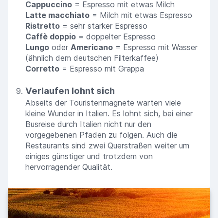
Cappuccino
= Espresso mit etwas Milch
Latte macchiato
= Milch mit etwas Espresso
Ristretto
= sehr starker Espresso
Caffè doppio
= doppelter Espresso
Lungo
oder
Americano
= Espresso mit Wasser
(ähnlich dem deutschen Filterkaffee)
Corretto
= Espresso mit Grappa
Verlaufen lohnt sich
Abseits der Touristenmagnete warten viele
kleine Wunder in Italien. Es lohnt sich, bei einer
Busreise durch Italien nicht nur den
vorgegebenen Pfaden zu folgen. Auch die
Restaurants sind zwei Querstraßen weiter um
einiges günstiger und trotzdem von
hervorragender Qualität.