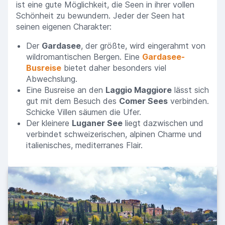
ist eine gute Möglichkeit, die Seen in ihrer vollen
Schönheit zu bewundern. Jeder der Seen hat
seinen eigenen Charakter:
Der
Gardasee
, der größte, wird eingerahmt von
wildromantischen Bergen. Eine
Gardasee-
Busreise
bietet daher besonders viel
Abwechslung.
Eine Busreise an den
Laggio Maggiore
lässt sich
gut mit dem Besuch des
Comer Sees
verbinden.
Schicke Villen säumen die Ufer.
Der kleinere
Luganer See
liegt dazwischen und
verbindet schweizerischen, alpinen Charme und
italienisches, mediterranes Flair.