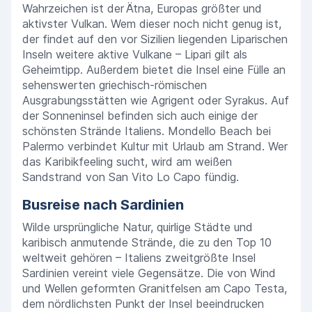
Wahrzeichen ist der Ätna, Europas größter und
aktivster Vulkan. Wem dieser noch nicht genug ist,
der findet auf den vor Sizilien liegenden Liparischen
Inseln weitere aktive Vulkane – Lipari gilt als
Geheimtipp. Außerdem bietet die Insel eine Fülle an
sehenswerten griechisch-römischen
Ausgrabungsstätten wie Agrigent oder Syrakus. Auf
der Sonneninsel befinden sich auch einige der
schönsten Strände Italiens. Mondello Beach bei
Palermo verbindet Kultur mit Urlaub am Strand. Wer
das Karibikfeeling sucht, wird am weißen
Sandstrand von San Vito Lo Capo fündig.
Busreise nach Sardinien
Wilde ursprüngliche Natur, quirlige Städte und
karibisch anmutende Strände, die zu den Top 10
weltweit gehören – Italiens zweitgrößte Insel
Sardinien vereint viele Gegensätze. Die von Wind
und Wellen geformten Granitfelsen am Capo Testa,
dem nördlichsten Punkt der Insel beeindrucken