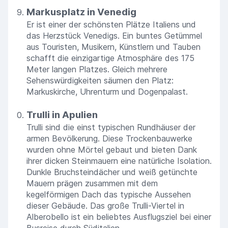
Markusplatz in Venedig
Er ist einer der schönsten Plätze Italiens und
das Herzstück Venedigs. Ein buntes Getümmel
aus Touristen, Musikern, Künstlern und Tauben
schafft die einzigartige Atmosphäre des 175
Meter langen Platzes. Gleich mehrere
Sehenswürdigkeiten säumen den Platz:
Markuskirche, Uhrenturm und Dogenpalast.
Trulli in Apulien
Trulli sind die einst typischen Rundhäuser der
armen Bevölkerung. Diese Trockenbauwerke
wurden ohne Mörtel gebaut und bieten Dank
ihrer dicken Steinmauern eine natürliche Isolation.
Dunkle Bruchsteindächer und weiß getünchte
Mauern prägen zusammen mit dem
kegelförmigen Dach das typische Aussehen
dieser Gebäude. Das große Trulli-Viertel in
Alberobello ist ein beliebtes Ausflugsziel bei einer
Busreise durch Süditalien.