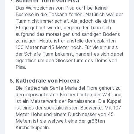
Schiefer Turm von Pisa
Das Wahrzeichen von Pisa darf bei keiner
Busreise in die Toskana fehlen. Natürlich war der
Turm nicht immer schief. Als jedoch die dritte
Etage gebaut wurde, begann der Turm sich
aufgrund des morastigen und sandigen Bodens
zu neigen. Heute ist er anstelle der geplanten
100 Meter nur 45 Meter hoch. Für viele nur als
der Schiefe Turm bekannt, handelt es sich dabei
eigentlich um den Glockenturm des Doms von
Pisa.
Kathedrale von Florenz
Die Kathedrale Santa Maria del Fiore gehört zu
den imposantesten Kirchenbauten der Welt und
ist ein Meisterwerk der Renaissance. Die Kuppel
ist eines der spektakulärsten Bauwerke. Mit 107
Meter Höhe und einem Durchmesser von 45
Metern ist sie weltweit eine der größten
Kirchenkuppeln.