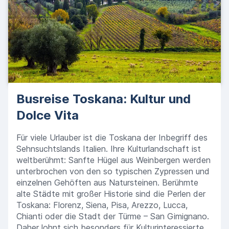
Busreise Toskana: Kultur und
Dolce Vita
Für viele Urlauber ist die Toskana der Inbegriff des
Sehnsuchtslands Italien. Ihre Kulturlandschaft ist
weltberühmt: Sanfte Hügel aus Weinbergen werden
unterbrochen von den so typischen Zypressen und
einzelnen Gehöften aus Natursteinen. Berühmte
alte Städte mit großer Historie sind die Perlen der
Toskana: Florenz, Siena, Pisa, Arezzo, Lucca,
Chianti oder die Stadt der Türme – San Gimignano.
Daher lohnt sich besonders für Kulturinteressierte