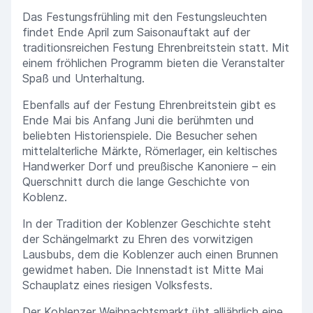
Das Festungsfrühling mit den Festungsleuchten
findet Ende April zum Saisonauftakt auf der
traditionsreichen Festung Ehrenbreitstein statt. Mit
einem fröhlichen Programm bieten die Veranstalter
Spaß und Unterhaltung.
Ebenfalls auf der Festung Ehrenbreitstein gibt es
Ende Mai bis Anfang Juni die berühmten und
beliebten Historienspiele. Die Besucher sehen
mittelalterliche Märkte, Römerlager, ein keltisches
Handwerker Dorf und preußische Kanoniere – ein
Querschnitt durch die lange Geschichte von
Koblenz.
In der Tradition der Koblenzer Geschichte steht
der Schängelmarkt zu Ehren des vorwitzigen
Lausbubs, dem die Koblenzer auch einen Brunnen
gewidmet haben. Die Innenstadt ist Mitte Mai
Schauplatz eines riesigen Volksfests.
Der Koblenzer Weihnachtsmarkt übt alljährlich eine