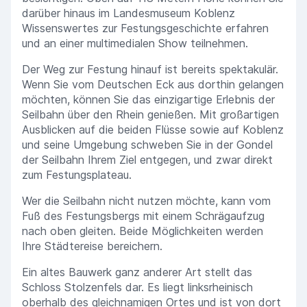
darüber hinaus im Landesmuseum Koblenz
Wissenswertes zur Festungsgeschichte erfahren
und an einer multimedialen Show teilnehmen.
Der Weg zur Festung hinauf ist bereits spektakulär.
Wenn Sie vom Deutschen Eck aus dorthin gelangen
möchten, können Sie das einzigartige Erlebnis der
Seilbahn über den Rhein genießen. Mit großartigen
Ausblicken auf die beiden Flüsse sowie auf Koblenz
und seine Umgebung schweben Sie in der Gondel
der Seilbahn Ihrem Ziel entgegen, und zwar direkt
zum Festungsplateau.
Wer die Seilbahn nicht nutzen möchte, kann vom
Fuß des Festungsbergs mit einem Schrägaufzug
nach oben gleiten. Beide Möglichkeiten werden
Ihre Städtereise bereichern.
Ein altes Bauwerk ganz anderer Art stellt das
Schloss Stolzenfels dar. Es liegt linksrheinisch
oberhalb des gleichnamigen Ortes und ist von dort