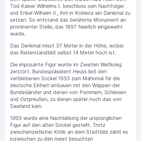
Tod Kaiser Wilhelms I. beschloss sein Nachfolger
und Enkel Wilhelm II., ihm in Koblenz ein Denkmal zu
setzen. So entstand das berühmte Monument an
prominenter Stelle, das 1897 feierlich eingeweiht
wurde.
Das Denkmal misst 37 Meter in der Höhe, wobei
das Reiterstandbild selbst 14 Meter hoch ist.
Die imposante Figur wurde im Zweiten Weltkrieg
zerstört. Bundespräsident Heuss ließ den
verbliebenen Sockel 1953 zum Mahnmal für die
deutsche Einheit umbauen mit den Wappen der
Bundesländer und denen von Pommern, Schlesien
und Ostpreußen, zu denen später noch das von
Saarland kam.
1993 wurde eine Nachbildung der ursprünglichen
Figur auf den alten Sockel gestellt. Trotz
zwischenzeitlicher Kritik an dem Stadtbild zählt es
inzwischen zu den meist besuchten