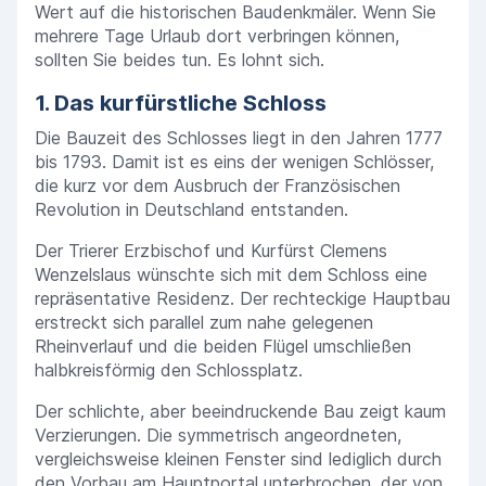
Wert auf die historischen Baudenkmäler. Wenn Sie
mehrere Tage Urlaub dort verbringen können,
sollten Sie beides tun. Es lohnt sich.
1. Das kurfürstliche Schloss
Die Bauzeit des Schlosses liegt in den Jahren 1777
bis 1793. Damit ist es eins der wenigen Schlösser,
die kurz vor dem Ausbruch der Französischen
Revolution in Deutschland entstanden.
Der Trierer Erzbischof und Kurfürst Clemens
Wenzelslaus wünschte sich mit dem Schloss eine
repräsentative Residenz. Der rechteckige Hauptbau
erstreckt sich parallel zum nahe gelegenen
Rheinverlauf und die beiden Flügel umschließen
halbkreisförmig den Schlossplatz.
Der schlichte, aber beeindruckende Bau zeigt kaum
Verzierungen. Die symmetrisch angeordneten,
vergleichsweise kleinen Fenster sind lediglich durch
den Vorbau am Hauptportal unterbrochen, der von