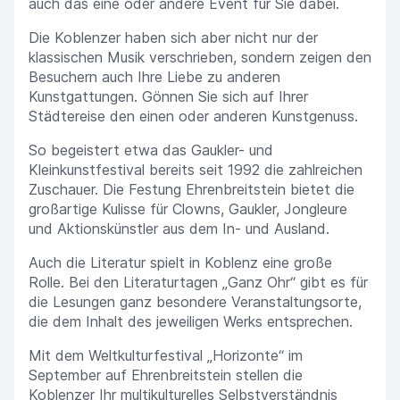
auch das eine oder andere Event für Sie dabei.
Die Koblenzer haben sich aber nicht nur der
klassischen Musik verschrieben, sondern zeigen den
Besuchern auch Ihre Liebe zu anderen
Kunstgattungen. Gönnen Sie sich auf Ihrer
Städtereise den einen oder anderen Kunstgenuss.
So begeistert etwa das Gaukler- und
Kleinkunstfestival bereits seit 1992 die zahlreichen
Zuschauer. Die Festung Ehrenbreitstein bietet die
großartige Kulisse für Clowns, Gaukler, Jongleure
und Aktionskünstler aus dem In- und Ausland.
Auch die Literatur spielt in Koblenz eine große
Rolle. Bei den Literaturtagen „Ganz Ohr“ gibt es für
die Lesungen ganz besondere Veranstaltungsorte,
die dem Inhalt des jeweiligen Werks entsprechen.
Mit dem Weltkulturfestival „Horizonte“ im
September auf Ehrenbreitstein stellen die
Koblenzer Ihr multikulturelles Selbstverständnis