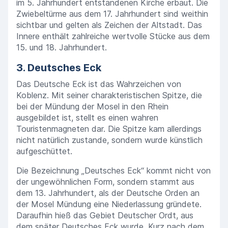
im 5. Jahrhundert entstandenen Kirche erbaut. Die
Zwiebeltürme aus dem 17. Jahrhundert sind weithin
sichtbar und gelten als Zeichen der Altstadt. Das
Innere enthält zahlreiche wertvolle Stücke aus dem
15. und 18. Jahrhundert.
3. Deutsches Eck
Das Deutsche Eck ist das Wahrzeichen von
Koblenz. Mit seiner charakteristischen Spitze, die
bei der Mündung der Mosel in den Rhein
ausgebildet ist, stellt es einen wahren
Touristenmagneten dar. Die Spitze kam allerdings
nicht natürlich zustande, sondern wurde künstlich
aufgeschüttet.
Die Bezeichnung „Deutsches Eck“ kommt nicht von
der ungewöhnlichen Form, sondern stammt aus
dem 13. Jahrhundert, als der Deutsche Orden an
der Mosel Mündung eine Niederlassung gründete.
Daraufhin hieß das Gebiet Deutscher Ordt, aus
dem später Deutsches Eck wurde. Kurz nach dem