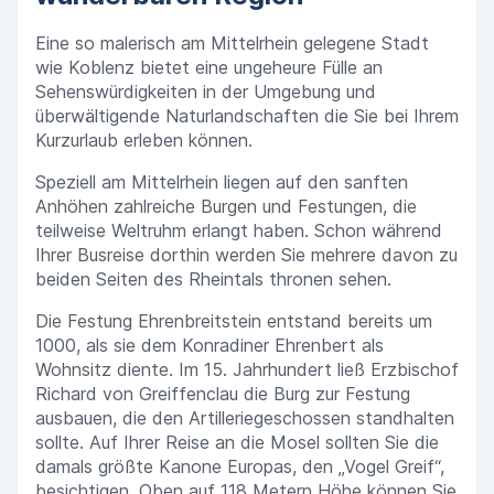
Eine so malerisch am Mittelrhein gelegene Stadt
wie Koblenz bietet eine ungeheure Fülle an
Sehenswürdigkeiten in der Umgebung und
überwältigende Naturlandschaften die Sie bei Ihrem
Kurzurlaub erleben können.
Speziell am Mittelrhein liegen auf den sanften
Anhöhen zahlreiche Burgen und Festungen, die
teilweise Weltruhm erlangt haben. Schon während
Ihrer Busreise dorthin werden Sie mehrere davon zu
beiden Seiten des Rheintals thronen sehen.
Die Festung Ehrenbreitstein entstand bereits um
1000, als sie dem Konradiner Ehrenbert als
Wohnsitz diente. Im 15. Jahrhundert ließ Erzbischof
Richard von Greiffenclau die Burg zur Festung
ausbauen, die den Artilleriegeschossen standhalten
sollte. Auf Ihrer Reise an die Mosel sollten Sie die
damals größte Kanone Europas, den „Vogel Greif“,
besichtigen. Oben auf 118 Metern Höhe können Sie