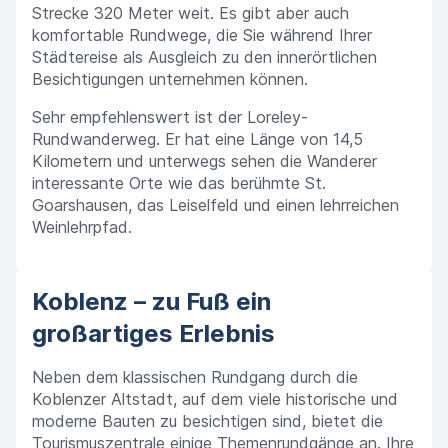
Strecke 320 Meter weit. Es gibt aber auch
komfortable Rundwege, die Sie während Ihrer
Städtereise als Ausgleich zu den innerörtlichen
Besichtigungen unternehmen können.
Sehr empfehlenswert ist der Loreley-
Rundwanderweg. Er hat eine Länge von 14,5
Kilometern und unterwegs sehen die Wanderer
interessante Orte wie das berühmte St.
Goarshausen, das Leiselfeld und einen lehrreichen
Weinlehrpfad.
Koblenz – zu Fuß ein
großartiges Erlebnis
Neben dem klassischen Rundgang durch die
Koblenzer Altstadt, auf dem viele historische und
moderne Bauten zu besichtigen sind, bietet die
Tourismuszentrale einige Themenrundgänge an. Ihre