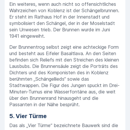
Ein weiteres, wenn auch nicht so offensichtliches
Wahrzeichen von Koblenz ist der Schängelbrunnen.
Er steht im Rathaus Hof in der Innenstadt und
symbolisiert den Schängel, der in der Moselstadt
sein Unwesen trieb. Der Brunnen wurde im Juni
1941 eingeweiht.
Der Brunnentrog selbst zeigt eine achteckige Form
und besteht aus Eifeler Basaltlava. An den Seiten
befinden sich Reliefs mit den Streichen des kleinen
Lausbubs. Die Brunnensäule zeigt die Porträts des
Dichters und des Komponisten des in Koblenz
berühmten „Schängellieds“ sowie das
Stadtwappen. Die Figur des Jungen spuckt im Drei-
Minuten-Turnus eine Wasserfontäne aus, die weit
über den Brunnenrand hinausgeht und die
Passanten in der Nähe besprüht.
5. Vier Türme
Das als „Vier Türme“ bezeichnete Bauwerk sind die