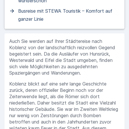
wunderschön
Busreise mit STEWA Touristik – Komfort auf
ganzer Linie
Auch Sie werden auf Ihrer Städtereise nach
Koblenz von der landschaftlich reizvollen Gegend
begeistert sein. Da die Ausläufer von Hunsrück,
Westerwald und Eifel die Stadt umgeben, finden
sich viele Möglichkeiten zu ausgedehnten
Spaziergängen und Wanderungen.
Koblenz blickt auf eine sehr lange Geschichte
zurück, deren offizieller Beginn noch vor der
Zeitenwende liegt, als die Römer sich dort
niederließen. Daher besitzt die Stadt eine Vielzahl
historischer Gebäude. Sie war im Zweiten Weltkrieg
nur wenig von Zerstörungen durch Bomben
betroffen und auch in den Jahrhunderten zuvor
wüteten kaum Feuer in der Stadt. Aus diesem