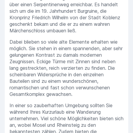
über einen Serpentinenweg erreichbar. Es handelt
sich um die im 19. Jahrhundert Burgruine, die
Kronprinz Friedrich Wilhelm von der Stadt Koblenz
geschenkt bekam und die er zu einem wahren
Märchenschloss umbauen ließ.
Dabei blieben so viele alte Elemente erhalten wie
möglich. Sie stehen in einem spannenden, aber sehr
gelungenen Kontrast zu damals modernen
Zeugnissen. Eckige Türme mit Zinnen sind neben
lang gestreckten, reich verzierten zu finden. Die
scheinbaren Widersprüche in den einzelnen
Bauteilen sind zu einem wunderschönen,
romantischen und fast schon verwunschenen
Gesamtkomplex gewachsen.
In einer so zauberhaften Umgebung sollten Sie
während Ihres Kurzurlaub eine Wanderung
unternehmen. Viel schöne Möglichkeiten bieten sich
an, wobei Mosel und Rheinsteig zu den
bekanntesten zählen. Zudem bieten die