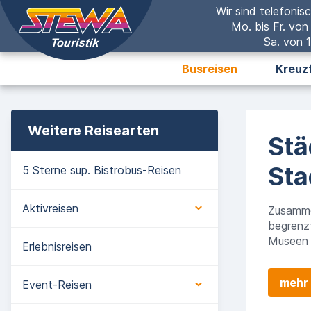
Wir sind telefonisc
Mo. bis Fr. von
Sa. von 1
Busreisen
Kreuz
Weitere Reisearten
Stä
Sta
5 Sterne sup. Bistrobus-Reisen
Aktivreisen
Zusamme
begrenz
Museen 
Erlebnisreisen
mehr 
Event-Reisen