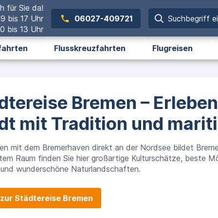
h für Sie da!
 9 bis 17 Uhr
06027-409721
Suchbegriff e
0 bis 13 Uhr
fahrten
Flusskreuzfahrten
Flugreisen
dtereise Bremen – Erleben
dt mit Tradition und marit
n mit dem Bremerhaven direkt an der Nordsee bildet Breme
tem Raum finden Sie hier großartige Kulturschätze, beste 
und wunderschöne Naturlandschaften.
zur Städtereise Bremen