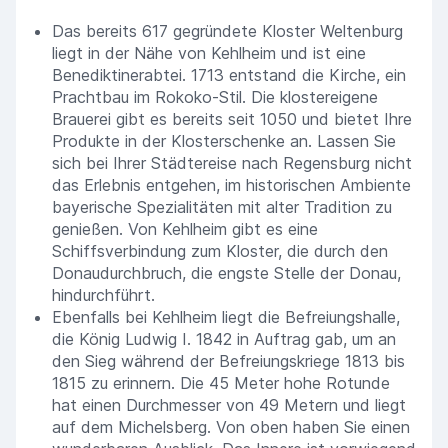
Das bereits 617 gegründete Kloster Weltenburg
liegt in der Nähe von Kehlheim und ist eine
Benediktinerabtei. 1713 entstand die Kirche, ein
Prachtbau im Rokoko-Stil. Die klostereigene
Brauerei gibt es bereits seit 1050 und bietet Ihre
Produkte in der Klosterschenke an. Lassen Sie
sich bei Ihrer Städtereise nach Regensburg nicht
das Erlebnis entgehen, im historischen Ambiente
bayerische Spezialitäten mit alter Tradition zu
genießen. Von Kehlheim gibt es eine
Schiffsverbindung zum Kloster, die durch den
Donaudurchbruch, die engste Stelle der Donau,
hindurchführt.
Ebenfalls bei Kehlheim liegt die Befreiungshalle,
die König Ludwig I. 1842 in Auftrag gab, um an
den Sieg während der Befreiungskriege 1813 bis
1815 zu erinnern. Die 45 Meter hohe Rotunde
hat einen Durchmesser von 49 Metern und liegt
auf dem Michelsberg. Von oben haben Sie einen