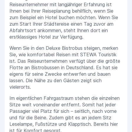
Reiseunternehmer mit langjähriger Erfahrung ist
Ihnen bei Ihrer Reiseplanung behilflich, wenn Sie
zum Beispiel ein Hotel buchen möchten. Wenn Sie
zum Start Ihrer Städtereise einen Tag zuvor am
Abfahrtsort ankommen, steht Ihnen dort ein
erstklassiges Hotel zur Verfügung.
Wenn Sie in den Deluxe Bistrobus steigen, merken
Sie, wie komfortabel Reisen mit STEWA Touristik
ist. Das Reiseunternehmen verfügt über die größte
Flotte an Bistrobussen in Deutschland. Es hat sie
eigens für seine Zwecke entwerfen und bauen
lassen. Die Nähe zu den Gästen zeigt sich
vielerorts.
Im eigentlichen Fahrgastraum stehen die einzelnen
Sitze weit voneinander entfernt. Somit hat jeder
Passagier viel Platz für sich – seitlich, nach vorne
und für die Beine. Zudem gibt es an jedem Sitz
Leselampe, Fußstütze und Klapptisch. Bereits hier
ist für Komfort gesorgt.