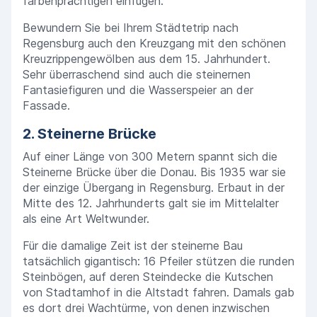
farbenprächtigen einfügen.
Bewundern Sie bei Ihrem Städtetrip nach
Regensburg auch den Kreuzgang mit den schönen
Kreuzrippengewölben aus dem 15. Jahrhundert.
Sehr überraschend sind auch die steinernen
Fantasiefiguren und die Wasserspeier an der
Fassade.
2. Steinerne Brücke
Auf einer Länge von 300 Metern spannt sich die
Steinerne Brücke über die Donau. Bis 1935 war sie
der einzige Übergang in Regensburg. Erbaut in der
Mitte des 12. Jahrhunderts galt sie im Mittelalter
als eine Art Weltwunder.
Für die damalige Zeit ist der steinerne Bau
tatsächlich gigantisch: 16 Pfeiler stützen die runden
Steinbögen, auf deren Steindecke die Kutschen
von Stadtamhof in die Altstadt fahren. Damals gab
es dort drei Wachtürme, von denen inzwischen