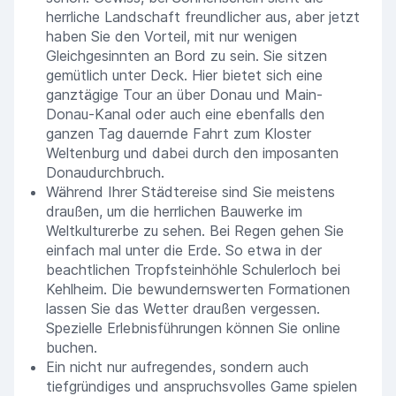
herrliche Landschaft freundlicher aus, aber jetzt
haben Sie den Vorteil, mit nur wenigen
Gleichgesinnten an Bord zu sein. Sie sitzen
gemütlich unter Deck. Hier bietet sich eine
ganztägige Tour an über Donau und Main-
Donau-Kanal oder auch eine ebenfalls den
ganzen Tag dauernde Fahrt zum Kloster
Weltenburg und dabei durch den imposanten
Donaudurchbruch.
Während Ihrer Städtereise sind Sie meistens
draußen, um die herrlichen Bauwerke im
Weltkulturerbe zu sehen. Bei Regen gehen Sie
einfach mal unter die Erde. So etwa in der
beachtlichen Tropfsteinhöhle Schulerloch bei
Kehlheim. Die bewundernswerten Formationen
lassen Sie das Wetter draußen vergessen.
Spezielle Erlebnisführungen können Sie online
buchen.
Ein nicht nur aufregendes, sondern auch
tiefgründiges und anspruchsvolles Game spielen