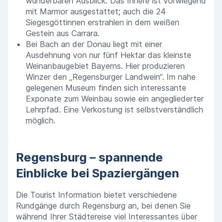
wunderbaren Ausblick. Das Innere ist vorwiegend
mit Marmor ausgestattet; auch die 24
Siegesgöttinnen erstrahlen in dem weißen
Gestein aus Carrara.
Bei Bach an der Donau liegt mit einer
Ausdehnung von nur fünf Hektar das kleinste
Weinanbaugebiet Bayerns. Hier produzieren
Winzer den „Regensburger Landwein“. Im nahe
gelegenen Museum finden sich interessante
Exponate zum Weinbau sowie ein angegliederter
Lehrpfad. Eine Verkostung ist selbstverständlich
möglich.
Regensburg – spannende
Einblicke bei Spaziergängen
Die Tourist Information bietet verschiedene
Rundgänge durch Regensburg an, bei denen Sie
während Ihrer Städtereise viel Interessantes über