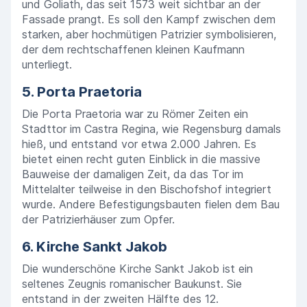
und Goliath, das seit 1573 weit sichtbar an der
Fassade prangt. Es soll den Kampf zwischen dem
starken, aber hochmütigen Patrizier symbolisieren,
der dem rechtschaffenen kleinen Kaufmann
unterliegt.
5. Porta Praetoria
Die Porta Praetoria war zu Römer Zeiten ein
Stadttor im Castra Regina, wie Regensburg damals
hieß, und entstand vor etwa 2.000 Jahren. Es
bietet einen recht guten Einblick in die massive
Bauweise der damaligen Zeit, da das Tor im
Mittelalter teilweise in den Bischofshof integriert
wurde. Andere Befestigungsbauten fielen dem Bau
der Patrizierhäuser zum Opfer.
6. Kirche Sankt Jakob
Die wunderschöne Kirche Sankt Jakob ist ein
seltenes Zeugnis romanischer Baukunst. Sie
entstand in der zweiten Hälfte des 12.