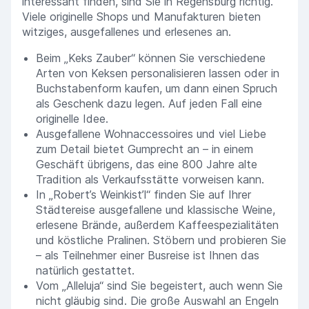
interessant finden, sind Sie in Regensburg richtig.
Viele originelle Shops und Manufakturen bieten
witziges, ausgefallenes und erlesenes an.
Beim „Keks Zauber“ können Sie verschiedene
Arten von Keksen personalisieren lassen oder in
Buchstabenform kaufen, um dann einen Spruch
als Geschenk dazu legen. Auf jeden Fall eine
originelle Idee.
Ausgefallene Wohnaccessoires und viel Liebe
zum Detail bietet Gumprecht an – in einem
Geschäft übrigens, das eine 800 Jahre alte
Tradition als Verkaufsstätte vorweisen kann.
In „Robert’s Weinkist’l“ finden Sie auf Ihrer
Städtereise ausgefallene und klassische Weine,
erlesene Brände, außerdem Kaffeespezialitäten
und köstliche Pralinen. Stöbern und probieren Sie
– als Teilnehmer einer Busreise ist Ihnen das
natürlich gestattet.
Vom „Alleluja“ sind Sie begeistert, auch wenn Sie
nicht gläubig sind. Die große Auswahl an Engeln