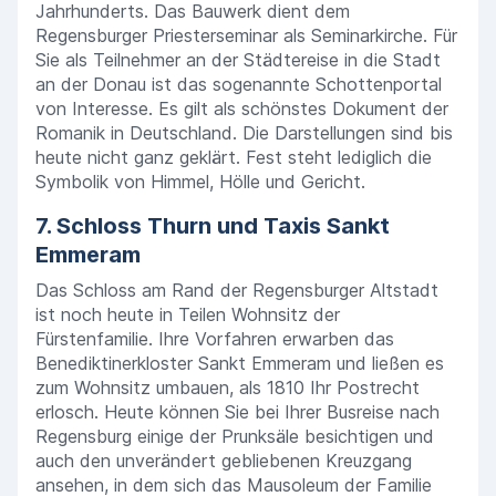
Jahrhunderts. Das Bauwerk dient dem
Regensburger Priesterseminar als Seminarkirche. Für
Sie als Teilnehmer an der Städtereise in die Stadt
an der Donau ist das sogenannte Schottenportal
von Interesse. Es gilt als schönstes Dokument der
Romanik in Deutschland. Die Darstellungen sind bis
heute nicht ganz geklärt. Fest steht lediglich die
Symbolik von Himmel, Hölle und Gericht.
7. Schloss Thurn und Taxis Sankt
Emmeram
Das Schloss am Rand der Regensburger Altstadt
ist noch heute in Teilen Wohnsitz der
Fürstenfamilie. Ihre Vorfahren erwarben das
Benediktinerkloster Sankt Emmeram und ließen es
zum Wohnsitz umbauen, als 1810 Ihr Postrecht
erlosch. Heute können Sie bei Ihrer Busreise nach
Regensburg einige der Prunksäle besichtigen und
auch den unverändert gebliebenen Kreuzgang
ansehen, in dem sich das Mausoleum der Familie