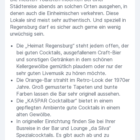
Städtereise abends an solchen Orten ausgehen, in
denen auch die Einheimischen verkehren. Diese
Lokale sind meist sehr authentisch. Und speziell in
Regensburg darf es sicher auch gerne ein wenig
urwüchsig sein.
Die „Heimat Regensburg“ steht jedem offen, der
bei guten Cocktails, ausgefallenem Craft-Bier
und sonstigen Getränken in dem schönen
Kellergewölbe gemütlich plaudern oder nur der
sehr guten Livemusik zu hören möchte.
Die Orange-Bar strahlt im Retro-Look der 1970er
Jahre. Groß gemusterte Tapeten und bunte
Farben lassen die Bar sehr originell aussehen.
Die „KA5PAR Cocktailbar“ bietet in einem
gepflegten Ambiente gute Cocktails in einem
alten Gewölbe.
In origineller Einrichtung finden Sie bei Ihrer
Busreise in der Bar und Lounge „da Silva“
Spezialcocktails. Es gibt auch ab und zu