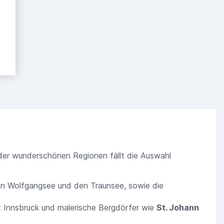
l der wunderschönen Regionen fällt die Auswahl
den Wolfgangsee und den Traunsee, sowie die
 Innsbruck und malerische Bergdörfer wie
St. Johann