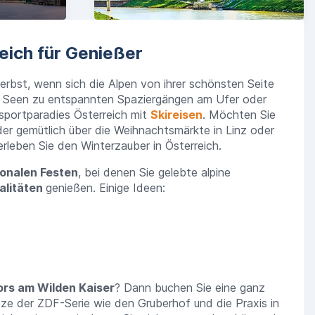
eich für Genießer
Herbst, wenn sich die Alpen von ihrer schönsten Seite
e Seen zu entspannten Spaziergängen am Ufer oder
rsportparadies Österreich mit
Skireisen
. Möchten Sie
er gemütlich über die Weihnachtsmärkte in Linz oder
rleben Sie den Winterzauber in Österreich.
sonalen Festen
, bei denen Sie gelebte alpine
alitäten
genießen. Einige Ideen:
rs am Wilden Kaiser
? Dann buchen Sie eine ganz
tze der ZDF-Serie wie den Gruberhof und die Praxis in