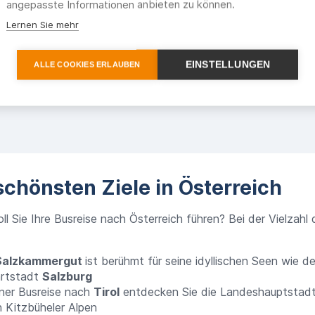
angepasste Informationen anbieten zu können.
Lernen Sie mehr
EINSTELLUNGEN
ALLE COOKIES ERLAUBEN
schönsten Ziele in Österreich
ll Sie Ihre Busreise nach Österreich führen? Bei der Vielzah
Salzkammergut
ist berühmt für seine idyllischen Seen wie 
rtstadt
Salzburg
iner
Busreise nach
Tirol
entdecken Sie die Landeshauptstadt
n Kitzbüheler Alpen