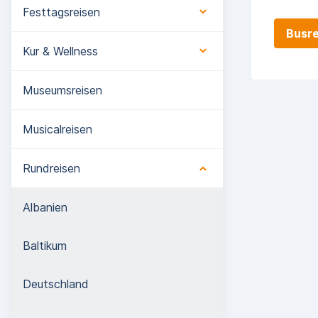
Festtagsreisen
Busre
Kur & Wellness
Museumsreisen
Musicalreisen
Rundreisen
Albanien
Baltikum
Deutschland