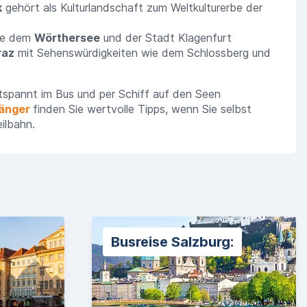
k
gehört als Kulturlandschaft zum Weltkulturerbe der
ie dem
Wörthersee
und der Stadt Klagenfurt
raz
mit Sehenswürdigkeiten wie dem Schlossberg und
tspannt im Bus und per Schiff auf den Seen
fänger
finden Sie wertvolle Tipps, wenn Sie selbst
ilbahn.
Busreise Salzburg: