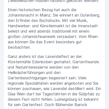
Zwiebelkuchen müssen natürlich gekostet werden!
Einen historischen Bezug hat auch die
Johannisnacht in Mainz. Sie erinnert an Gutenberg,
den Erfinder des Buchdrucks. Mit viel Musik,
Handwerker- und Künstlermarkt ist die Innenstadt
belebt und wird abends traditionell mit einem
großen Johannisfeuerwerk verzaubert. Vom Rhein
aus können Sie das Event besonders gut
beobachten.
Ganz anders ist das Lavendelfest an der
Klostermühle Edenkoben gestaltet. Gartenfreunde
und Naturinteressierte werden von den
Heilkräuterführungen und den
Gartenbesichtigungen begeistert sein. Viele
regionale Spezialitäten werden angeboten und Sie
können zuschauen, wie Lavendel destilliert wird. Ein
Glas Wein darf bei Tagesfahrten in die Südpfalz zu
diesem Fest nicht fehlen. Ludwigsburg ist bekannt
für sein Gartenfest. Doch Blühender Barock