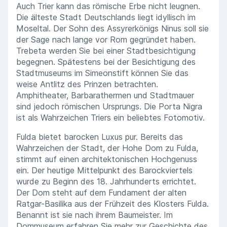
Auch Trier kann das römische Erbe nicht leugnen.
Die älteste Stadt Deutschlands liegt idyllisch im
Moseltal. Der Sohn des Assyrerkönigs Ninus soll sie
der Sage nach lange vor Rom gegründet haben.
Trebeta werden Sie bei einer Stadtbesichtigung
begegnen. Spätestens bei der Besichtigung des
Stadtmuseums im Simeonstift können Sie das
weise Antlitz des Prinzen betrachten.
Amphitheater, Barbarathermen und Stadtmauer
sind jedoch römischen Ursprungs. Die Porta Nigra
ist als Wahrzeichen Triers ein beliebtes Fotomotiv.
Fulda bietet barocken Luxus pur. Bereits das
Wahrzeichen der Stadt, der Hohe Dom zu Fulda,
stimmt auf einen architektonischen Hochgenuss
ein. Der heutige Mittelpunkt des Barockviertels
wurde zu Beginn des 18. Jahrhunderts errichtet.
Der Dom steht auf dem Fundament der alten
Ratgar-Basilika aus der Frühzeit des Klosters Fulda.
Benannt ist sie nach ihrem Baumeister. Im
Dommuseum erfahren Sie mehr zur Geschichte des