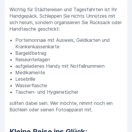
Wichtig für Städtereisen und Tagesfahrten ist Ihr
Handgepäck. Schleppen Sie nichts Unnützes mit
sich herum, sondern organisieren Sie Rucksack oder
Handtasche geschickt:
Portemonnaie mit Ausweis, Geldkarten und
Krankenkassenkarte
Bargeldbetrag
Reiseunterlagen
aufgeladenes Handy mit Notfallnummern
Medikamente
Lesebrille
Wasserflasche
Taschen- und Hygienetücher
sollten dabei sein. Wer möchte, nimmt noch ein
Büchlein oder seinen Fotoapparat mit.
Kleine Reise ins Glück: