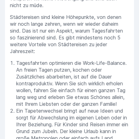
nicht zu müde.
Städtereisen sind kleine Höhepunkte, von denen
wir noch lange zehren, wenn wir wieder daheim
sind. Das ist nur ein Aspekt, warum Tagesfahrten
so faszinierend sind. Es gibt mindestens noch 5
weitere Vorteile von Städtereisen zu jeder
Jahreszeit:
Tagesfahrten optimieren die Work-Life-Balance.
An freien Tagen putzen, kochen oder
Zusätzliches abarbeiten, ist auf die Dauer
kontraproduktiv. Wenn Sie sich wirklich erholen
wollen, fahren Sie einfach für einen ganzen Tag
lang weg und erleben Sie etwas Schönes allein,
mit Ihrem Liebsten oder der ganzen Familie!
Ein Tapetenwechsel bringt auf neue Ideen und
sorgt für Abwechslung im eigenen Leben oder in
Ihrer Beziehung. Für Kinder sind Reisen immer ein
Grund zum Jubeln. Der kleine Urlaub kann in
große Metropolen oder einfach aufs Land