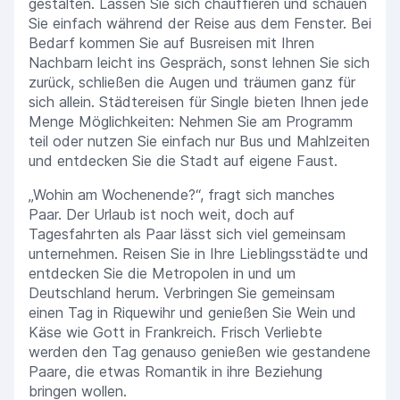
gestalten. Lassen Sie sich chauffieren und schauen
Sie einfach während der Reise aus dem Fenster. Bei
Bedarf kommen Sie auf Busreisen mit Ihren
Nachbarn leicht ins Gespräch, sonst lehnen Sie sich
zurück, schließen die Augen und träumen ganz für
sich allein. Städtereisen für Single bieten Ihnen jede
Menge Möglichkeiten: Nehmen Sie am Programm
teil oder nutzen Sie einfach nur Bus und Mahlzeiten
und entdecken Sie die Stadt auf eigene Faust.
„Wohin am Wochenende?“, fragt sich manches
Paar. Der Urlaub ist noch weit, doch auf
Tagesfahrten als Paar lässt sich viel gemeinsam
unternehmen. Reisen Sie in Ihre Lieblingsstädte und
entdecken Sie die Metropolen in und um
Deutschland herum. Verbringen Sie gemeinsam
einen Tag in Riquewihr und genießen Sie Wein und
Käse wie Gott in Frankreich. Frisch Verliebte
werden den Tag genauso genießen wie gestandene
Paare, die etwas Romantik in ihre Beziehung
bringen wollen.