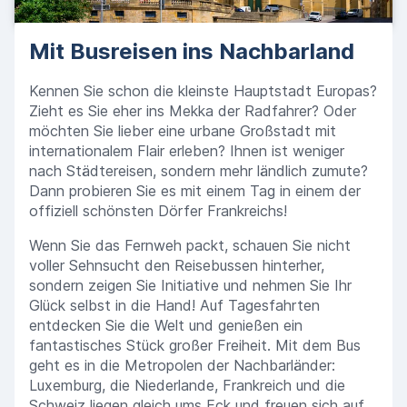
Mit Busreisen ins Nachbarland
Kennen Sie schon die kleinste Hauptstadt Europas?
Zieht es Sie eher ins Mekka der Radfahrer? Oder
möchten Sie lieber eine urbane Großstadt mit
internationalem Flair erleben? Ihnen ist weniger
nach Städtereisen, sondern mehr ländlich zumute?
Dann probieren Sie es mit einem Tag in einem der
offiziell schönsten Dörfer Frankreichs!
Wenn Sie das Fernweh packt, schauen Sie nicht
voller Sehnsucht den Reisebussen hinterher,
sondern zeigen Sie Initiative und nehmen Sie Ihr
Glück selbst in die Hand! Auf Tagesfahrten
entdecken Sie die Welt und genießen ein
fantastisches Stück großer Freiheit. Mit dem Bus
geht es in die Metropolen der Nachbarländer:
Luxemburg, die Niederlande, Frankreich und die
Schweiz liegen gleich ums Eck und freuen sich auf