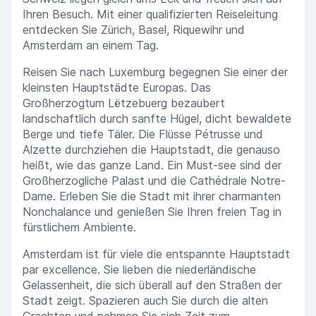
Ihren Besuch. Mit einer qualifizierten Reiseleitung
entdecken Sie Zürich, Basel, Riquewihr und
Amsterdam an einem Tag.
Reisen Sie nach Luxemburg begegnen Sie einer der
kleinsten Hauptstädte Europas. Das
Großherzogtum Lëtzebuerg bezaubert
landschaftlich durch sanfte Hügel, dicht bewaldete
Berge und tiefe Täler. Die Flüsse Pétrusse und
Alzette durchziehen die Hauptstadt, die genauso
heißt, wie das ganze Land. Ein Must-see sind der
Großherzogliche Palast und die Cathédrale Notre-
Dame. Erleben Sie die Stadt mit ihrer charmanten
Nonchalance und genießen Sie Ihren freien Tag in
fürstlichem Ambiente.
Amsterdam ist für viele die entspannte Hauptstadt
par excellence. Sie lieben die niederländische
Gelassenheit, die sich überall auf den Straßen der
Stadt zeigt. Spazieren auch Sie durch die alten
Grachten und nehmen Sie sich Zeit zum