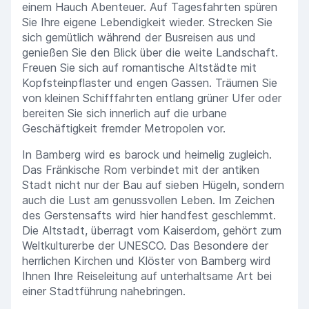
einem Hauch Abenteuer. Auf Tagesfahrten spüren
Sie Ihre eigene Lebendigkeit wieder. Strecken Sie
sich gemütlich während der Busreisen aus und
genießen Sie den Blick über die weite Landschaft.
Freuen Sie sich auf romantische Altstädte mit
Kopfsteinpflaster und engen Gassen. Träumen Sie
von kleinen Schifffahrten entlang grüner Ufer oder
bereiten Sie sich innerlich auf die urbane
Geschäftigkeit fremder Metropolen vor.
In Bamberg wird es barock und heimelig zugleich.
Das Fränkische Rom verbindet mit der antiken
Stadt nicht nur der Bau auf sieben Hügeln, sondern
auch die Lust am genussvollen Leben. Im Zeichen
des Gerstensafts wird hier handfest geschlemmt.
Die Altstadt, überragt vom Kaiserdom, gehört zum
Weltkulturerbe der UNESCO. Das Besondere der
herrlichen Kirchen und Klöster von Bamberg wird
Ihnen Ihre Reiseleitung auf unterhaltsame Art bei
einer Stadtführung nahebringen.