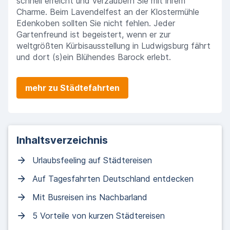
schnell erreicht und verzaubern Sie mit ihrem
Charme. Beim Lavendelfest an der Klostermühle
Edenkoben sollten Sie nicht fehlen. Jeder
Gartenfreund ist begeistert, wenn er zur
weltgrößten Kürbisausstellung in Ludwigsburg fährt
und dort (s)ein Blühendes Barock erlebt.
mehr zu Städtefahrten
Inhaltsverzeichnis
Urlaubsfeeling auf Städtereisen
Auf Tagesfahrten Deutschland entdecken
Mit Busreisen ins Nachbarland
5 Vorteile von kurzen Städtereisen