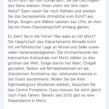
Schifffahrt auf der Donau lässt Sie die Leichtigkeit
des Seins erleben. Ihnen steht der Sinn nach
Natur? Dann reisen Sie nach Kelheim und erleben
Sie das bezaubernde Altmühltal vom Schiff aus.
Berge, Burgen und Wälder säumen das Ufer, an dem
Sie mit Ihrem Panoramaschiff entlang gleiten.
Es zieht Sie in die Ferne? Wie wäre es mit Metz?
Die Hauptstadt des Départements Moselle lockt
mit verführerischer Lage an Mosel und Seille sowie
vielen Sehenswürdigkeiten. Die Kirchenfenster der
imposanten Kathedrale von Metz zählen zu den
größten der Welt. Einige davon hat Marc Chagall
gestaltet. Neben viel Mittelalterlichem ist die
Gründerzeit-Architektur der Jahrhundertwende in
der Stadt bestimmend. Wollen Sie bei Ihrer
Sightseeingtour Modernes erleben, besuchen Sie
das Centre Pompidou. Dazu müssen Sie nicht gleich
nach Paris fahren. Bereits seit 2010 gibt es eine
Dependance in Metz.