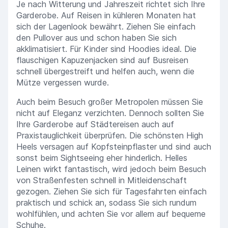
Je nach Witterung und Jahreszeit richtet sich Ihre
Garderobe. Auf Reisen in kühleren Monaten hat
sich der Lagenlook bewährt. Ziehen Sie einfach
den Pullover aus und schon haben Sie sich
akklimatisiert. Für Kinder sind Hoodies ideal. Die
flauschigen Kapuzenjacken sind auf Busreisen
schnell übergestreift und helfen auch, wenn die
Mütze vergessen wurde.
Auch beim Besuch großer Metropolen müssen Sie
nicht auf Eleganz verzichten. Dennoch sollten Sie
Ihre Garderobe auf Städtereisen auch auf
Praxistauglichkeit überprüfen. Die schönsten High
Heels versagen auf Kopfsteinpflaster und sind auch
sonst beim Sightseeing eher hinderlich. Helles
Leinen wirkt fantastisch, wird jedoch beim Besuch
von Straßenfesten schnell in Mitleidenschaft
gezogen. Ziehen Sie sich für Tagesfahrten einfach
praktisch und schick an, sodass Sie sich rundum
wohlfühlen, und achten Sie vor allem auf bequeme
Schuhe.