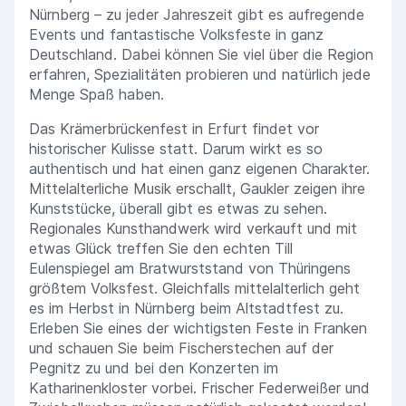
Nürnberg – zu jeder Jahreszeit gibt es aufregende
Events und fantastische Volksfeste in ganz
Deutschland. Dabei können Sie viel über die Region
erfahren, Spezialitäten probieren und natürlich jede
Menge Spaß haben.
Das Krämerbrückenfest in Erfurt findet vor
historischer Kulisse statt. Darum wirkt es so
authentisch und hat einen ganz eigenen Charakter.
Mittelalterliche Musik erschallt, Gaukler zeigen ihre
Kunststücke, überall gibt es etwas zu sehen.
Regionales Kunsthandwerk wird verkauft und mit
etwas Glück treffen Sie den echten Till
Eulenspiegel am Bratwurststand von Thüringens
größtem Volksfest. Gleichfalls mittelalterlich geht
es im Herbst in Nürnberg beim Altstadtfest zu.
Erleben Sie eines der wichtigsten Feste in Franken
und schauen Sie beim Fischerstechen auf der
Pegnitz zu und bei den Konzerten im
Katharinenkloster vorbei. Frischer Federweißer und