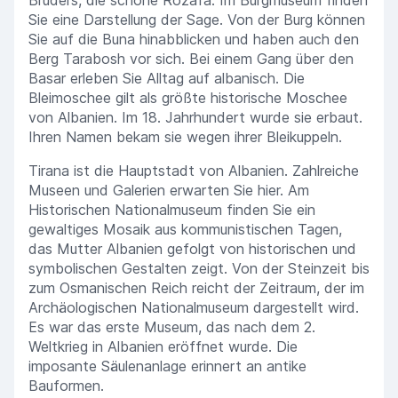
Bruders, die schöne Rozafa. Im Burgmuseum finden
Sie eine Darstellung der Sage. Von der Burg können
Sie auf die Buna hinabblicken und haben auch den
Berg Tarabosh vor sich. Bei einem Gang über den
Basar erleben Sie Alltag auf albanisch. Die
Bleimoschee gilt als größte historische Moschee
von Albanien. Im 18. Jahrhundert wurde sie erbaut.
Ihren Namen bekam sie wegen ihrer Bleikuppeln.
Tirana ist die Hauptstadt von Albanien. Zahlreiche
Museen und Galerien erwarten Sie hier. Am
Historischen Nationalmuseum finden Sie ein
gewaltiges Mosaik aus kommunistischen Tagen,
das Mutter Albanien gefolgt von historischen und
symbolischen Gestalten zeigt. Von der Steinzeit bis
zum Osmanischen Reich reicht der Zeitraum, der im
Archäologischen Nationalmuseum dargestellt wird.
Es war das erste Museum, das nach dem 2.
Weltkrieg in Albanien eröffnet wurde. Die
imposante Säulenanlage erinnert an antike
Bauformen.