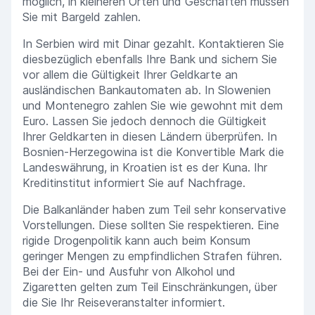
möglich, in kleineren Orten und Geschäften müssen
Sie mit Bargeld zahlen.
In Serbien wird mit Dinar gezahlt. Kontaktieren Sie
diesbezüglich ebenfalls Ihre Bank und sichern Sie
vor allem die Gültigkeit Ihrer Geldkarte an
ausländischen Bankautomaten ab. In Slowenien
und Montenegro zahlen Sie wie gewohnt mit dem
Euro. Lassen Sie jedoch dennoch die Gültigkeit
Ihrer Geldkarten in diesen Ländern überprüfen. In
Bosnien-Herzegowina ist die Konvertible Mark die
Landeswährung, in Kroatien ist es der Kuna. Ihr
Kreditinstitut informiert Sie auf Nachfrage.
Die Balkanländer haben zum Teil sehr konservative
Vorstellungen. Diese sollten Sie respektieren. Eine
rigide Drogenpolitik kann auch beim Konsum
geringer Mengen zu empfindlichen Strafen führen.
Bei der Ein- und Ausfuhr von Alkohol und
Zigaretten gelten zum Teil Einschränkungen, über
die Sie Ihr Reiseveranstalter informiert.