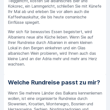
Teiggericht, kosten Sie albanisches Bier und
Kokorec, ein Lammgericht, schließen Sie mit Künefe
Ihr Mal ab und erleben Sie vor allem auch die
Kaffeehauskultur, die bis heute osmanische
Einflüsse spiegelt.
Wer sich für bewusstes Essen begeistert, wird
Albaniens neue alte Küche lieben. Wenn Sie auf
Ihrer Rundreise durch Albanien in einem kleinen
Lokal in den Bergen einkehren und ein Glas
albanischen Wein probieren, wird Ihnen auch das
kleine Land an der Adria mehr und mehr ans Herz
wachsen.
Welche Rundreise passt zu mir?
Wenn Sie mehrere Länder des Balkans kennenlernen
wollen, ist eine organisierte Rundreise durch
Slowenien, Kroatien, Montenegro, Bosnien und
Herzegowina, Serbien, Nordmazedonien und