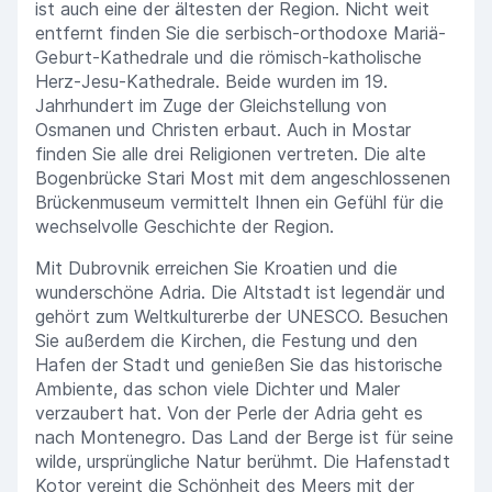
ist auch eine der ältesten der Region. Nicht weit
entfernt finden Sie die serbisch-orthodoxe Mariä-
Geburt-Kathedrale und die römisch-katholische
Herz-Jesu-Kathedrale. Beide wurden im 19.
Jahrhundert im Zuge der Gleichstellung von
Osmanen und Christen erbaut. Auch in Mostar
finden Sie alle drei Religionen vertreten. Die alte
Bogenbrücke Stari Most mit dem angeschlossenen
Brückenmuseum vermittelt Ihnen ein Gefühl für die
wechselvolle Geschichte der Region.
Mit Dubrovnik erreichen Sie Kroatien und die
wunderschöne Adria. Die Altstadt ist legendär und
gehört zum Weltkulturerbe der UNESCO. Besuchen
Sie außerdem die Kirchen, die Festung und den
Hafen der Stadt und genießen Sie das historische
Ambiente, das schon viele Dichter und Maler
verzaubert hat. Von der Perle der Adria geht es
nach Montenegro. Das Land der Berge ist für seine
wilde, ursprüngliche Natur berühmt. Die Hafenstadt
Kotor vereint die Schönheit des Meers mit der