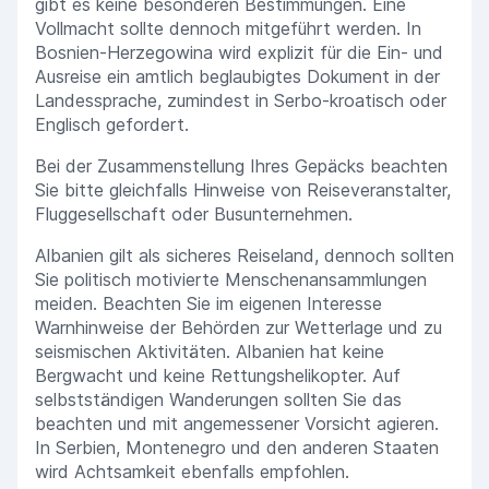
gibt es keine besonderen Bestimmungen. Eine
Vollmacht sollte dennoch mitgeführt werden. In
Bosnien-Herzegowina wird explizit für die Ein- und
Ausreise ein amtlich beglaubigtes Dokument in der
Landessprache, zumindest in Serbo-kroatisch oder
Englisch gefordert.
Bei der Zusammenstellung Ihres Gepäcks beachten
Sie bitte gleichfalls Hinweise von Reiseveranstalter,
Fluggesellschaft oder Busunternehmen.
Albanien gilt als sicheres Reiseland, dennoch sollten
Sie politisch motivierte Menschenansammlungen
meiden. Beachten Sie im eigenen Interesse
Warnhinweise der Behörden zur Wetterlage und zu
seismischen Aktivitäten. Albanien hat keine
Bergwacht und keine Rettungshelikopter. Auf
selbstständigen Wanderungen sollten Sie das
beachten und mit angemessener Vorsicht agieren.
In Serbien, Montenegro und den anderen Staaten
wird Achtsamkeit ebenfalls empfohlen.