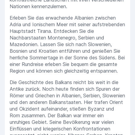
Nationen kennenzulernen.
Erleben Sie das erwachende Albanien zwischen
Adria und Ionischem Meer mit seiner aufstrebenden
Hauptstadt Tirana. Entdecken Sie die
Nachbarstaaten Montenegro, Serbien und
Mazedonien. Lassen Sie sich nach Slowenien,
Bosnien und Kroatien entführen und genießen Sie
herrliche Sommertage in der Sonne des Südens. Bei
einer Rundreise erleben Sie bequem die gesamte
Region und können sich gleichzeitig entspannen.
Die Geschichte des Balkans reicht bis weit in die
Antike zurück. Noch heute finden sich Spuren der
Römer und Griechen in Albanien, Serbien, Slowenien
und den anderen Balkanstaaten. Hier trafen Orient
und Okzident aufeinander, stießen Byzanz und
Rom zusammen. Der Balkan war immer ein
unruhiges Gebiet. Seine Bevölkerung war vielen
Einflüssen und kriegerischen Konfrontationen