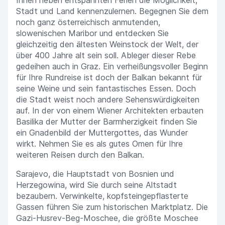
Ihnen neben entspannten Ferien die Möglichkeit,
Stadt und Land kennenzulernen. Begegnen Sie dem
noch ganz österreichisch anmutenden,
slowenischen Maribor und entdecken Sie
gleichzeitig den ältesten Weinstock der Welt, der
über 400 Jahre alt sein soll. Ableger dieser Rebe
gedeihen auch in Graz. Ein verheißungsvoller Beginn
für Ihre Rundreise ist doch der Balkan bekannt für
seine Weine und sein fantastisches Essen. Doch
die Stadt weist noch andere Sehenswürdigkeiten
auf. In der von einem Wiener Architekten erbauten
Basilika der Mutter der Barmherzigkeit finden Sie
ein Gnadenbild der Muttergottes, das Wunder
wirkt. Nehmen Sie es als gutes Omen für Ihre
weiteren Reisen durch den Balkan.
Sarajevo, die Hauptstadt von Bosnien und
Herzegowina, wird Sie durch seine Altstadt
bezaubern. Verwinkelte, kopfsteingepflasterte
Gassen führen Sie zum historischen Marktplatz. Die
Gazi-Husrev-Beg-Moschee, die größte Moschee