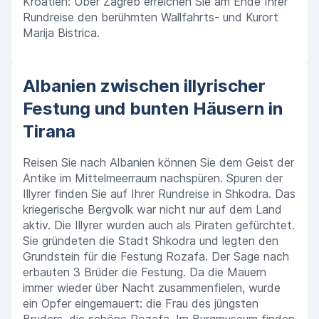
Kroatien: Über Zagreb erreichen Sie am Ende Ihrer
Rundreise den berühmten Wallfahrts- und Kurort
Marija Bistrica.
Albanien zwischen illyrischer
Festung und bunten Häusern in
Tirana
Reisen Sie nach Albanien können Sie dem Geist der
Antike im Mittelmeerraum nachspüren. Spuren der
Illyrer finden Sie auf Ihrer Rundreise in Shkodra. Das
kriegerische Bergvolk war nicht nur auf dem Land
aktiv. Die Illyrer wurden auch als Piraten gefürchtet.
Sie gründeten die Stadt Shkodra und legten den
Grundstein für die Festung Rozafa. Der Sage nach
erbauten 3 Brüder die Festung. Da die Mauern
immer wieder über Nacht zusammenfielen, wurde
ein Opfer eingemauert: die Frau des jüngsten