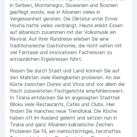
in Serbien, Montenegro, Slowenien und Bosnien
gepflegt wurde, war in Albanien vieles in
Vergessenheit geraten. Die Diktatur unter Enver
Hoxha hatte vieles verdrängt. Heute erlebt Essen
auf albanisch zusammen mit der Volksmusik ein
Revival. Auf Ihrer Rundreise erleben Sie eine
traditionsreiche Gastronomie, die nicht selten mit
viel Fantasie und innovativem Fachwissen zu
erstaunlichen Ergebnissen führt.
Reisen Sie durch Stadt und Land können Sie auf
den Märkten viele Kleinigkeiten probieren. An der
Küste zwischen Durres und Vlora sind vor allem die
frisch zubereiteten Fischgerichte empfehlenswert.
In Tirana entdecken Sie im angesagten Stadtteil
Blloku viele Restaurants, Cafés und Clubs. Hier
finden Sie manches neue Trendlokal. Die Köche
haben oft im Ausland gelernt und setzen nun in
Tirana und ganz Albanien kulinarische Zeichen.
Probieren Sie Fli, ein mehrschichtiges, herzhaftes