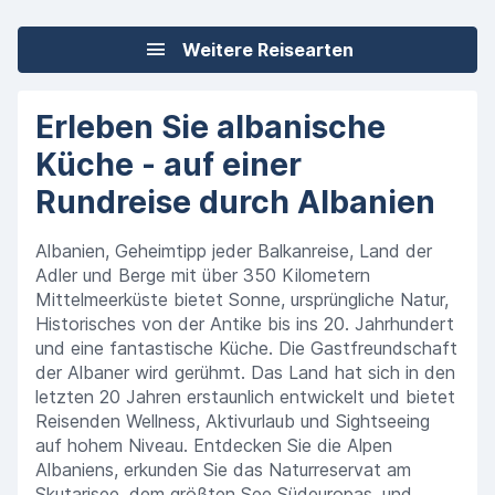
Weitere Reisearten
Erleben Sie albanische
Küche - auf einer
Rundreise durch Albanien
Albanien, Geheimtipp jeder Balkanreise, Land der
Adler und Berge mit über 350 Kilometern
Mittelmeerküste bietet Sonne, ursprüngliche Natur,
Historisches von der Antike bis ins 20. Jahrhundert
und eine fantastische Küche. Die Gastfreundschaft
der Albaner wird gerühmt. Das Land hat sich in den
letzten 20 Jahren erstaunlich entwickelt und bietet
Reisenden Wellness, Aktivurlaub und Sightseeing
auf hohem Niveau. Entdecken Sie die Alpen
Albaniens, erkunden Sie das Naturreservat am
Skutarisee, dem größten See Südeuropas, und