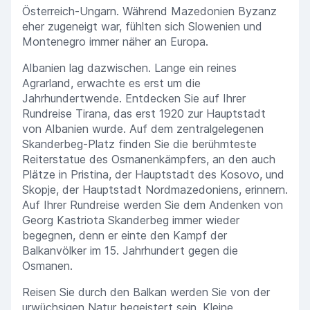
Österreich-Ungarn. Während Mazedonien Byzanz
eher zugeneigt war, fühlten sich Slowenien und
Montenegro immer näher an Europa.
Albanien lag dazwischen. Lange ein reines
Agrarland, erwachte es erst um die
Jahrhundertwende. Entdecken Sie auf Ihrer
Rundreise Tirana, das erst 1920 zur Hauptstadt
von Albanien wurde. Auf dem zentralgelegenen
Skanderbeg-Platz finden Sie die berühmteste
Reiterstatue des Osmanenkämpfers, an den auch
Plätze in Pristina, der Hauptstadt des Kosovo, und
Skopje, der Hauptstadt Nordmazedoniens, erinnern.
Auf Ihrer Rundreise werden Sie dem Andenken von
Georg Kastriota Skanderbeg immer wieder
begegnen, denn er einte den Kampf der
Balkanvölker im 15. Jahrhundert gegen die
Osmanen.
Reisen Sie durch den Balkan werden Sie von der
urwüchsigen Natur begeistert sein. Kleine