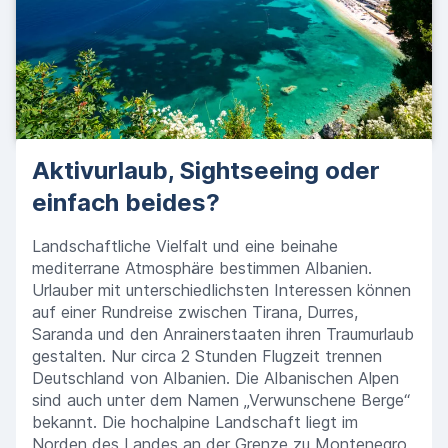
Aktivurlaub, Sightseeing oder
einfach beides?
Landschaftliche Vielfalt und eine beinahe
mediterrane Atmosphäre bestimmen Albanien.
Urlauber mit unterschiedlichsten Interessen können
auf einer Rundreise zwischen Tirana, Durres,
Saranda und den Anrainerstaaten ihren Traumurlaub
gestalten. Nur circa 2 Stunden Flugzeit trennen
Deutschland von Albanien. Die Albanischen Alpen
sind auch unter dem Namen „Verwunschene Berge“
bekannt. Die hochalpine Landschaft liegt im
Norden des Landes an der Grenze zu Montenegro.