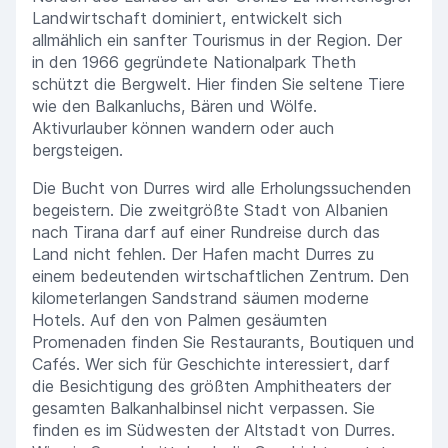
Landwirtschaft dominiert, entwickelt sich
allmählich ein sanfter Tourismus in der Region. Der
in den 1966 gegründete Nationalpark Theth
schützt die Bergwelt. Hier finden Sie seltene Tiere
wie den Balkanluchs, Bären und Wölfe.
Aktivurlauber können wandern oder auch
bergsteigen.
Die Bucht von Durres wird alle Erholungssuchenden
begeistern. Die zweitgrößte Stadt von Albanien
nach Tirana darf auf einer Rundreise durch das
Land nicht fehlen. Der Hafen macht Durres zu
einem bedeutenden wirtschaftlichen Zentrum. Den
kilometerlangen Sandstrand säumen moderne
Hotels. Auf den von Palmen gesäumten
Promenaden finden Sie Restaurants, Boutiquen und
Cafés. Wer sich für Geschichte interessiert, darf
die Besichtigung des größten Amphitheaters der
gesamten Balkanhalbinsel nicht verpassen. Sie
finden es im Südwesten der Altstadt von Durres.