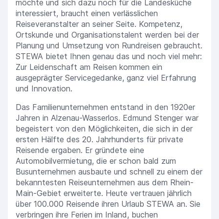
möchte und sich dazu noch für die Landesküche
interessiert, braucht einen verlässlichen
Reiseveranstalter an seiner Seite. Kompetenz,
Ortskunde und Organisationstalent werden bei der
Planung und Umsetzung von Rundreisen gebraucht.
STEWA bietet Ihnen genau das und noch viel mehr:
Zur Leidenschaft am Reisen kommen ein
ausgeprägter Servicegedanke, ganz viel Erfahrung
und Innovation.
Das Familienunternehmen entstand in den 1920er
Jahren in Alzenau-Wasserlos. Edmund Stenger war
begeistert von den Möglichkeiten, die sich in der
ersten Hälfte des 20. Jahrhunderts für private
Reisende ergaben. Er gründete eine
Automobilvermietung, die er schon bald zum
Busunternehmen ausbaute und schnell zu einem der
bekanntesten Reiseunternehmen aus dem Rhein-
Main-Gebiet erweiterte. Heute vertrauen jährlich
über 100.000 Reisende ihren Urlaub STEWA an. Sie
verbringen ihre Ferien im Inland, buchen