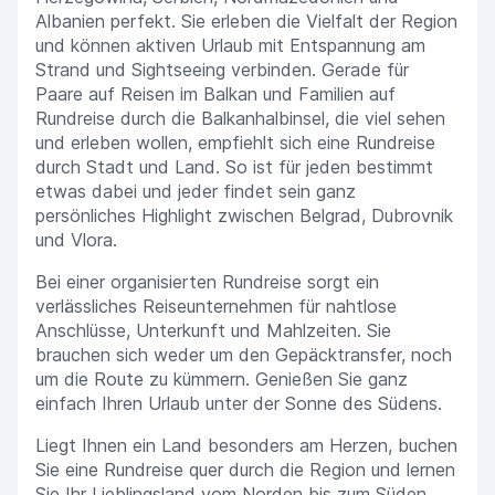
Albanien perfekt. Sie erleben die Vielfalt der Region
und können aktiven Urlaub mit Entspannung am
Strand und Sightseeing verbinden. Gerade für
Paare auf Reisen im Balkan und Familien auf
Rundreise durch die Balkanhalbinsel, die viel sehen
und erleben wollen, empfiehlt sich eine Rundreise
durch Stadt und Land. So ist für jeden bestimmt
etwas dabei und jeder findet sein ganz
persönliches Highlight zwischen Belgrad, Dubrovnik
und Vlora.
Bei einer organisierten Rundreise sorgt ein
verlässliches Reiseunternehmen für nahtlose
Anschlüsse, Unterkunft und Mahlzeiten. Sie
brauchen sich weder um den Gepäcktransfer, noch
um die Route zu kümmern. Genießen Sie ganz
einfach Ihren Urlaub unter der Sonne des Südens.
Liegt Ihnen ein Land besonders am Herzen, buchen
Sie eine Rundreise quer durch die Region und lernen
Sie Ihr Lieblingsland vom Norden bis zum Süden