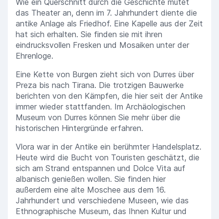
Wie ein Querschnitt durch die Geschichte mutet
das Theater an, denn im 7. Jahrhundert diente die
antike Anlage als Friedhof. Eine Kapelle aus der Zeit
hat sich erhalten. Sie finden sie mit ihren
eindrucksvollen Fresken und Mosaiken unter der
Ehrenloge.
Eine Kette von Burgen zieht sich von Durres über
Preza bis nach Tirana. Die trotzigen Bauwerke
berichten von den Kämpfen, die hier seit der Antike
immer wieder stattfanden. Im Archäologischen
Museum von Durres können Sie mehr über die
historischen Hintergründe erfahren.
Vlora war in der Antike ein berühmter Handelsplatz.
Heute wird die Bucht von Touristen geschätzt, die
sich am Strand entspannen und Dolce Vita auf
albanisch genießen wollen. Sie finden hier
außerdem eine alte Moschee aus dem 16.
Jahrhundert und verschiedene Museen, wie das
Ethnographische Museum, das Ihnen Kultur und