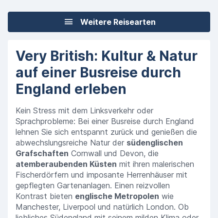
Weitere Reisearten
Very British: Kultur & Natur
auf einer Busreise durch
England erleben
Kein Stress mit dem Linksverkehr oder
Sprachprobleme: Bei einer Busreise durch England
lehnen Sie sich entspannt zurück und genießen die
abwechslungsreiche Natur der
südenglischen
Grafschaften
Cornwall und Devon, die
atemberaubenden Küsten
mit ihren malerischen
Fischerdörfern und imposante Herrenhäuser mit
gepflegten Gartenanlagen. Einen reizvollen
Kontrast bieten
englische Metropolen
wie
Manchester, Liverpool und natürlich London. Ob
liebliches Südengland mit seinem milden Klima oder