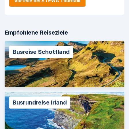
Vorteile bei STEWA Touristik
Empfohlene Reiseziele
Busreise Schottland
Busrundreise Irland