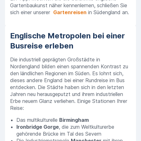
Gartenbaukunst näher kennenlernen, schließen Sie
sich einer unserer
Gartenreisen
in Südengland an.
Englische Metropolen bei einer
Busreise erleben
Die industriell geprägten Großstädte in
Nordengland bilden einen spannenden Kontrast zu
den ländlichen Regionen im Süden. Es lohnt sich,
dieses andere England bei einer Rundreise im Bus
entdecken. Die Städte haben sich in den letzten
Jahren neu herausgeputzt und ihrem industriellen
Erbe neuem Glanz verliehen. Einige Stationen Ihrer
Reise:
Das multikulturelle
Birmingham
Ironbridge Gorge
, die zum Weltkulturerbe
gehörende Brücke im Tal des Severn
Die Industriemetropole
Manchester
mit ihren