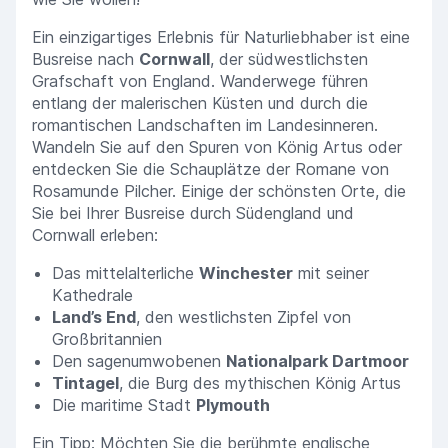
Ein einzigartiges Erlebnis für Naturliebhaber ist eine
Busreise nach
Cornwall
, der südwestlichsten
Grafschaft von England. Wanderwege führen
entlang der malerischen Küsten und durch die
romantischen Landschaften im Landesinneren.
Wandeln Sie auf den Spuren von König Artus oder
entdecken Sie die Schauplätze der Romane von
Rosamunde Pilcher. Einige der schönsten Orte, die
Sie bei Ihrer Busreise durch Südengland und
Cornwall erleben:
Das mittelalterliche
Winchester
mit seiner
Kathedrale
Land’s End
, den westlichsten Zipfel von
Großbritannien
Den sagenumwobenen
Nationalpark Dartmoor
Tintagel
, die Burg des mythischen König Artus
Die maritime Stadt
Plymouth
Ein Tipp: Möchten Sie die berühmte englische