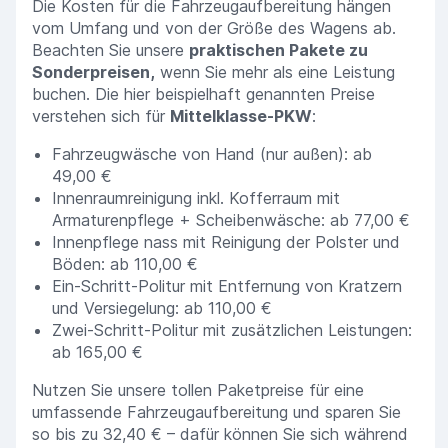
Die Kosten für die Fahrzeugaufbereitung hängen
vom Umfang und von der Größe des Wagens ab.
Beachten Sie unsere
praktischen Pakete zu
Sonderpreisen,
wenn Sie mehr als eine Leistung
buchen. Die hier beispielhaft genannten Preise
verstehen sich für
Mittelklasse-PKW
:
Fahrzeugwäsche von Hand (nur außen): ab
49,00 €
Innenraumreinigung inkl. Kofferraum mit
Armaturenpflege + Scheibenwäsche: ab 77,00 €
Innenpflege nass mit Reinigung der Polster und
Böden: ab 110,00 €
Ein-Schritt-Politur mit Entfernung von Kratzern
und Versiegelung: ab 110,00 €
Zwei-Schritt-Politur mit zusätzlichen Leistungen:
ab 165,00 €
Nutzen Sie unsere tollen Paketpreise für eine
umfassende Fahrzeugaufbereitung und sparen Sie
so bis zu 32,40 € – dafür können Sie sich während