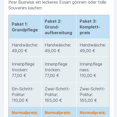
Ihrer Busreise ein leckeres Essen gönnen oder tolle
Souvenirs kaufen:
Paket 2:
Paket 3:
Paket 1:
Grund-
Komplett-
Grundpflege
aufbereitung
preis
Handwäsche:
Handwäsche:
Handwäsche:
49,00 €
49,00 €
49,00 €
Innenpflege
Innenpflege
Innenpflege
trocken:
trocken:
nass:
77,00 €
77,00 €
110,00 €
Ein-Schritt-
Zwei-Schritt-
Zwei-Schritt-
Politur:
Politur:
Politur:
110,00 €
165,00 €
165,00 €
Normalpreis:
Normalpreis:
Normalpreis: