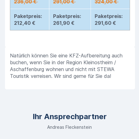
236,00 €
291,00 €
324,00 €
Paketpreis:
Paketpreis:
Paketpreis:
212,40 €
261,90 €
291,60 €
Natürlich können Sie eine KFZ-Aufbereitung auch
buchen, wenn Sie in der Region Kleinostheim /
Aschaffenburg wohnen und nicht mit STEWA
Touristik verreisen. Wir sind gerne für Sie da!
Ihr Ansprechpartner
Andreas Fleckenstein